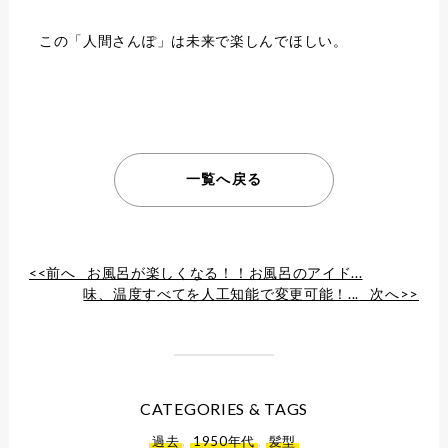
この「人間さんぽ」は未来で楽しんでほしい。
一覧へ戻る
<<前へ
お風呂が楽しくなる！！お風呂のアイド...
味、温度すべてを人工知能で変更可能！...
次へ>>
CATEGORIES & TAGS
過去
,
1950年代
,
髪型