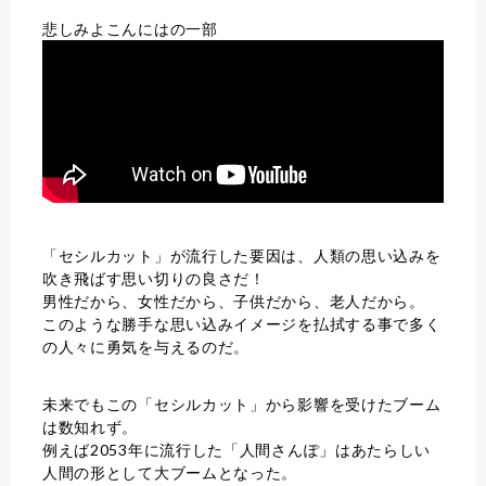
悲しみよこんにはの一部
「セシルカット」が流行した要因は、人類の思い込みを
吹き飛ばす思い切りの良さだ！
男性だから、女性だから、子供だから、老人だから。
このような勝手な思い込みイメージを払拭する事で多く
の人々に勇気を与えるのだ。
未来でもこの「セシルカット」から影響を受けたブーム
は数知れず。
例えば2053年に流行した「人間さんぽ」はあたらしい
人間の形として大ブームとなった。