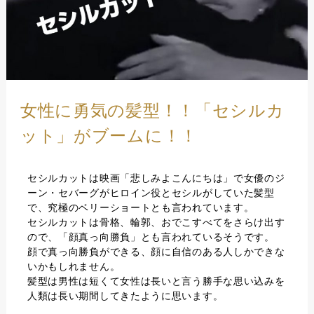
女性に勇気の髪型！！「セシルカ
ット」がブームに！！
セシルカットは映画「悲しみよこんにちは」で女優のジ
ーン・セバーグがヒロイン役とセシルがしていた髪型
で、究極のベリーショートとも言われています。
セシルカットは骨格、輪郭、おでこすべてをさらけ出す
ので、「顔真っ向勝負」とも言われているそうです。
顔で真っ向勝負ができる、顔に自信のある人しかできな
いかもしれません。
髪型は男性は短くて女性は長いと言う勝手な思い込みを
人類は長い期間してきたように思います。