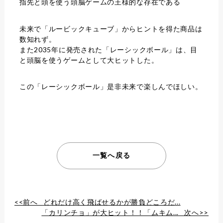
指先と頭を使う頭脳ゲームの王様的な存在である
未来で「ルービックキューブ」からヒントを得た商品は
数知れず。
また2035年に発売された「レーシックボール」は、目
と頭脳を使うゲームとして大ヒットした。
この「レーシックボール」是非未来で楽しんでほしい。
一覧へ戻る
<<前へ
どれだけ高く飛ばせるかが勝負どころだ...
「カリンチョ」が大ヒット！！「ムキム...
次へ>>