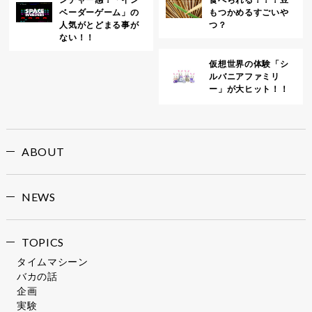
ベーダーゲーム」の
もつかめるすごいや
人気がとどまる事が
つ？
ない！！
仮想世界の体験「シ
ルバニアファミリ
ー」が大ヒット！！
ABOUT
NEWS
TOPICS
タイムマシーン
バカの話
企画
実験