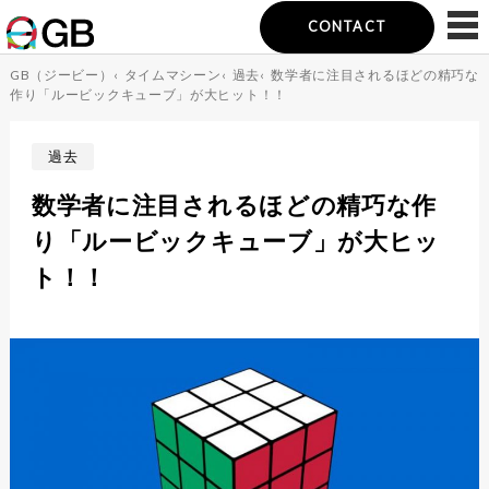
CONTACT
GB（ジービー）
‹
タイムマシーン
‹
過去
‹
数学者に注目されるほどの精巧な
作り「ルービックキューブ」が大ヒット！！
過去
数学者に注目されるほどの精巧な作
り「ルービックキューブ」が大ヒッ
ト！！