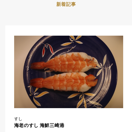
新着記事
すし
海老のすし 海鮮三崎港