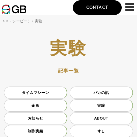
CONTACT
GB（ジービー）
‹
実験
実験
記事一覧
タイムマシーン
バカの話
企画
実験
お知らせ
ABOUT
制作実績
すし