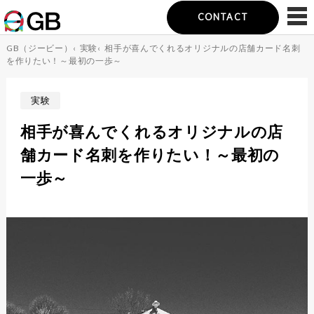
CONTACT
GB（ジービー）
‹
実験
‹
相手が喜んでくれるオリジナルの店舗カード名刺
を作りたい！～最初の一歩～
実験
相手が喜んでくれるオリジナルの店
舗カード名刺を作りたい！～最初の
一歩～