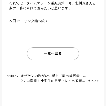
それでは、タイムマシーン乗組員第一号、北川原さんと
夢の一歩に向けて進みたいと思います。
次回 ヒアリング編へ続く
一覧へ戻る
<<前へ
オザケンの歌がいい感じ「龍の歯医者」...
ウンコ問題！小学生の男子トレイの改善...
次へ>>