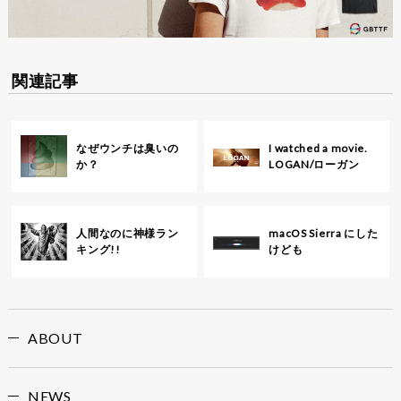
関連記事
なぜウンチは臭いの
I watched a movie.
か？
LOGAN/ローガン
人間なのに神様ラン
macOS Sierra にした
キング!!
けども
ABOUT
NEWS