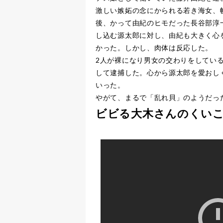
激しい嫉妬の念にかられる若き海女、
後、かって由紀のヒモだった長谷部淳
し込む源太郎に対し、由紀も大きく心
かった。しかし、肉体は反応した。
2人が裸になり男女の交わりをしてい
して逮捕した。心から源太郎を愛おし
いった。
やがて、まるで「乱れ貝」のようだっ
ビビる大木さんのくいこ