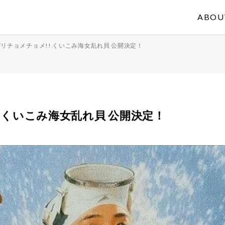
ABOU
リチョメチョメ!! くいこみ海女乱れ貝 公開決定！
 くいこみ海女乱れ貝 公開決定！