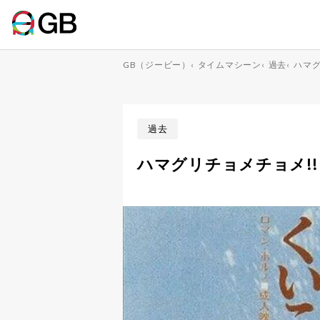
GB（ジービー）
‹
タイムマシーン
‹
過去
‹
ハマグ
過去
ハマグリチョメチョメ!!