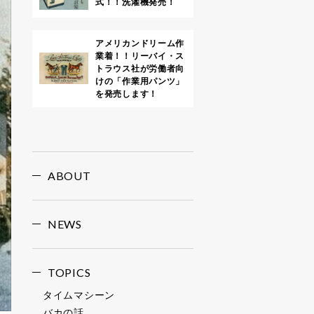
式！！洗濯機発売！
アメリカンドリーム作
業着！！リーバイ・ス
トラウス社が労働者向
けの「作業用パンツ」
を発売します！
ABOUT
NEWS
TOPICS
タイムマシーン
バカの話