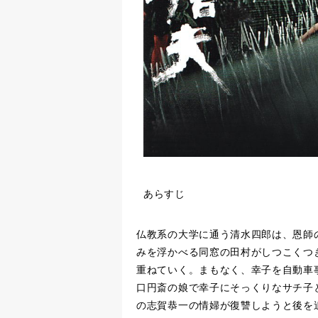
あらすじ
仏教系の大学に通う清水四郎は、恩師
みを浮かべる同窓の田村がしつこくつ
重ねていく。まもなく、幸子を自動車
口円斎の娘で幸子にそっくりなサチ子
の志賀恭一の情婦が復讐しようと後を