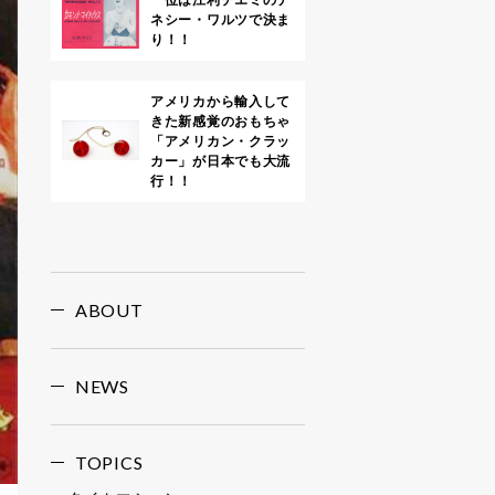
ネシー・ワルツで決ま
り！！
アメリカから輸入して
きた新感覚のおもちゃ
「アメリカン・クラッ
カー」が日本でも大流
行！！
ABOUT
NEWS
TOPICS