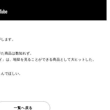
がします。
得た商品は数知れず。
イ」
は、地獄を見ることができる商品として大ヒットした。
しんでほしい。
一覧へ戻る