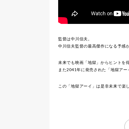
監督は中川信夫。
中川信夫監督の最高傑作になる予感
未来でも映画「地獄」からヒントを
また2041年に発売された
「地獄アー
この
「地獄アーイ」
は是非未来で楽