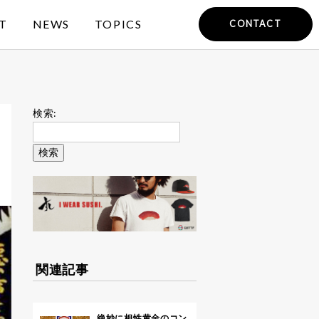
T
NEWS
TOPICS
CONTACT
検索:
関連記事
絶妙に相性黄金のコン