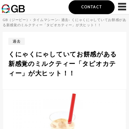
CONTACT
GB（ジービー）
‹
タイムマシーン
‹
過去
‹
くにゃくにゃしていてお餅感があ
る新感覚のミルクティー「タピオカティー」が大ヒット！！
過去
くにゃくにゃしていてお餅感がある
新感覚のミルクティー「タピオカテ
ィー」が大ヒット！！