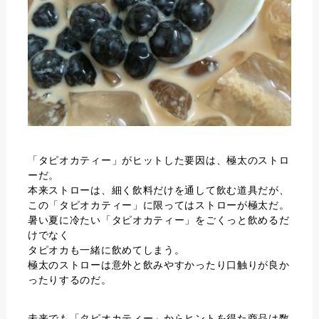
「タピオカティー」がヒットした要因は、極太のストロ
ーだ。
本来ストローは、細く飲料だけを通して飲む道具だが、
この「タピオカティー」に限ってはストローが極太だ。
暑い夏に冷たい「タピオカティー」をごくっと飲めるだ
けでなく
タピオカも一緒に飲めてしまう。
極太のストローは意外と飲みやすかったり口触りが良か
ったりするのだ。
未来でも「タピオカティー」からヒントを得た商品は数