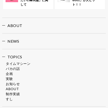
だいの棒問題」に関
8001」が大ヒッ
して
ト！！
ABOUT
NEWS
TOPICS
タイムマシーン
バカの話
企画
実験
お知らせ
ABOUT
制作実績
すし