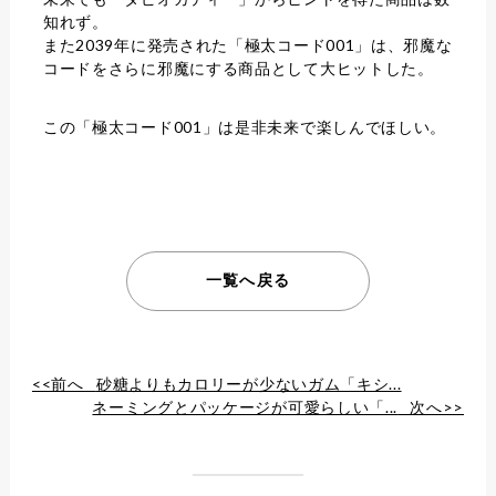
知れず。
また2039年に発売された「極太コード001」は、邪魔な
コードをさらに邪魔にする商品として大ヒットした。
この「極太コード001」は是非未来で楽しんでほしい。
一覧へ戻る
<<前へ
砂糖よりもカロリーが少ないガム「キシ...
ネーミングとパッケージが可愛らしい「...
次へ>>