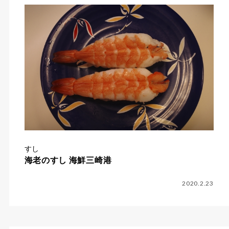
すし
海老のすし 海鮮三崎港
2020.2.23