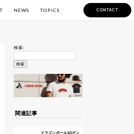
T
NEWS
TOPICS
CONTACT
検索:
関連記事
ドラゴンボールSDガン