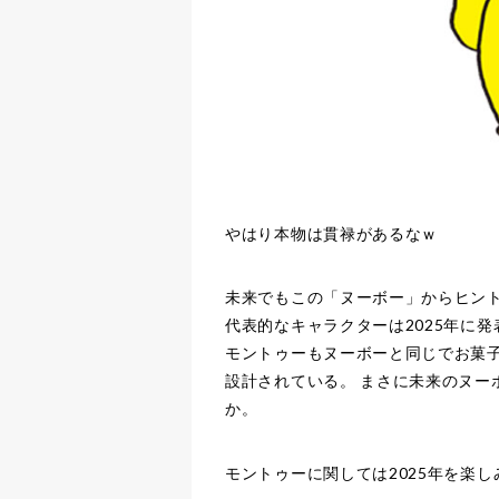
やはり本物は貫禄があるなｗ
未来でもこの「ヌーボー」からヒン
代表的なキャラクターは2025年に
モントゥーもヌーボーと同じでお菓
設計されている。 まさに未来のヌー
か。
モントゥーに関しては2025年を楽