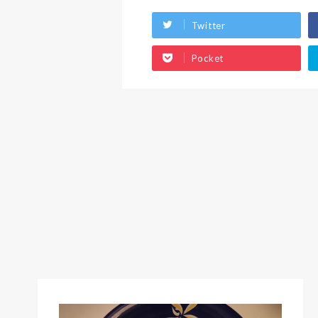
Twitter
Pocket