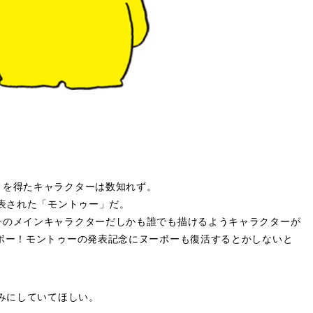
トを得たキャラクターは数知れず。
発表された「モントゥー」だ。
子のメインキャラクターだしかも誰でも描けるようキャラクターが
ボー！モントゥーの発表記念にヌーボーも復活するとかしないと
しみにしていてほしい。