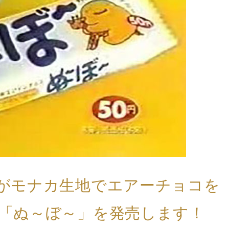
がモナカ生地でエアーチョコを
「ぬ～ぼ～」を発売します！