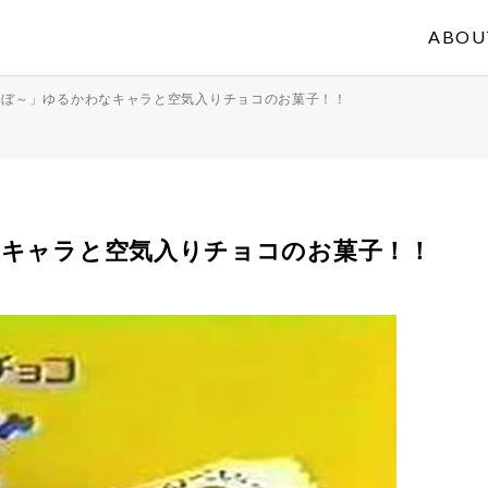
ABOU
～ぼ～」ゆるかわなキャラと空気入りチョコのお菓子！！
なキャラと空気入りチョコのお菓子！！