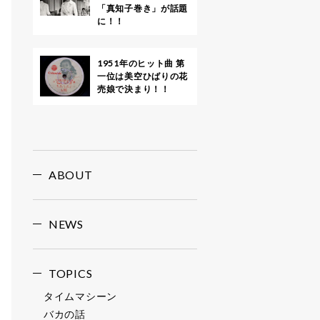
「真知子巻き」が話題
に！！
1951年のヒット曲 第
一位は美空ひばりの花
売娘で決まり！！
ABOUT
NEWS
TOPICS
タイムマシーン
バカの話