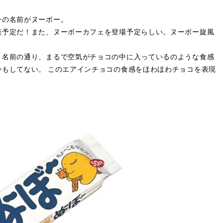
ーの名前がヌーボー。
売予定だ！また、ヌーボーカフェを登場予定らしい。ヌーボー旋風
。名前の通り、まるで空気がチョコの中に入っているのような食感
もしてない。 このエアインチョコの食感をほわほわチョコを表現