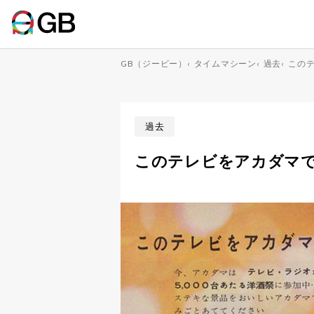
GB（ジービー）
‹
タイムマシーン
‹
過去
‹
このテ
過去
このテレビをアカダマで