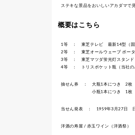
ステキな景品をおいしいアカダマで
概要はこちら
1等 ： 東芝テレビ 最新14型（固
2等 ： 東芝オールウェーブ ポータ
3等 ： 東芝マツダ蛍光灯スタンド 2
4等 ： トリスポケット瓶（当社のみ）
抽せん券 ： 大瓶1本につき 2枚
小瓶1本につき 1枚
当せん発表 ： 1959年3月27日
洋酒の寿屋 / 赤玉ワイン（洋酒祭）