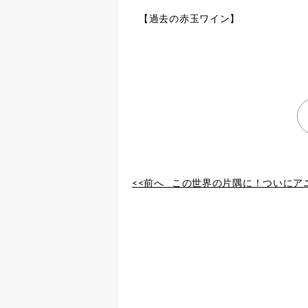
【過去の赤玉ワイン】
<<前へ
この世界の片隅に！ついにアニメ