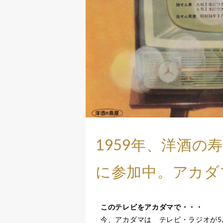
1959年、洋酒
に参加中。アカダ
このテレビをアカダマで・・・
今、アカダマは テレビ・ラジオが5