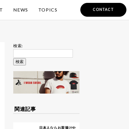
T
NEWS
TOPICS
CONTACT
検索:
関連記事
日本人ならお茶漬けや