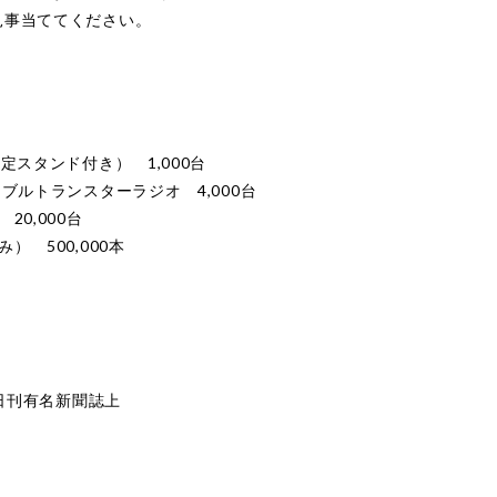
見事当ててください。
定スタンド付き） 1,000台
ブルトランスターラジオ 4,000台
0,000台
 500,000本
 日刊有名新聞誌上