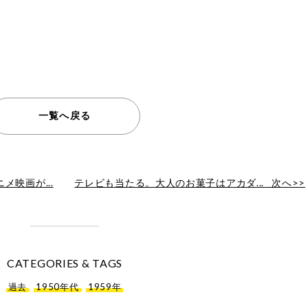
一覧へ戻る
映画が...
テレビも当たる。大人のお菓子はアカダ...
次へ>>
CATEGORIES & TAGS
過去
,
1950年代
,
1959年