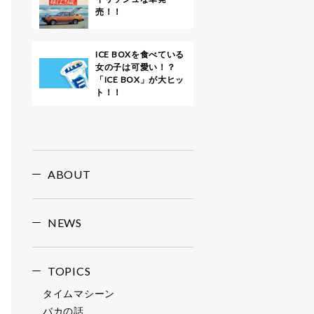
売！！
ICE BOXを食べている
女の子は可愛い！？
「ICE BOX」が大ヒッ
ト！！
ABOUT
NEWS
TOPICS
タイムマシーン
バカの話