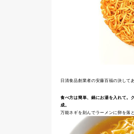
日清食品創業者の安藤百福の決して
食べ方は簡単、鍋にお湯を入れて。
成。
万能ネギを刻んでラーメンに卵を落