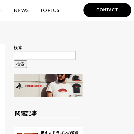
T
NEWS
TOPICS
CONTACT
検索:
関連記事
燃えよドラゴンの監督