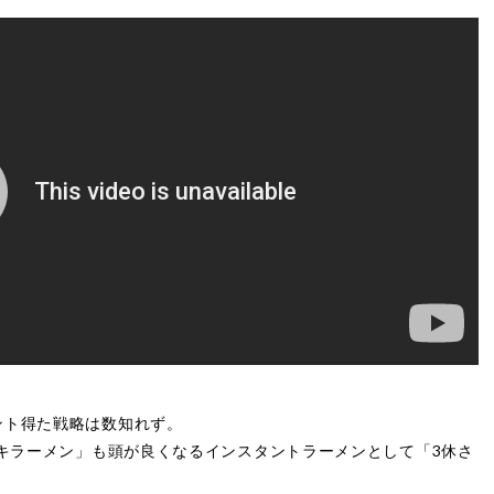
ント得た戦略は数知れず。
チキラーメン」も頭が良くなるインスタントラーメンとして「3休さ