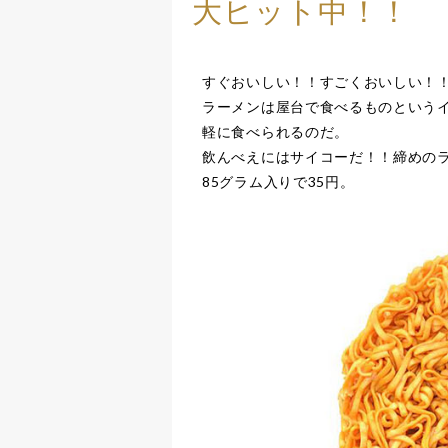
大ヒット中！！
すぐおいしい！！すごくおいしい！
ラーメンは屋台で食べるものという
軽に食べられるのだ。
飲んべえにはサイコーだ！！締めの
85グラム入りで35円。