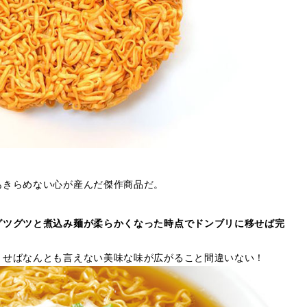
あきらめない心が産んだ傑作商品だ。
グツグツと煮込み麺が柔らかくなった時点でドンブリに移せば完
とせばなんとも言えない美味な味が広がること間違いない！