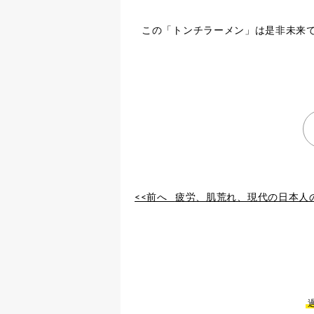
この「トンチラーメン」は是非未来
<<前へ
疲労、肌荒れ、現代の日本人の為