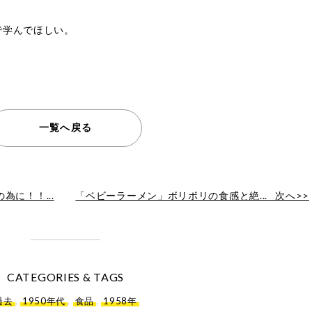
で学んでほしい。
一覧へ戻る
に！！...
「ベビーラーメン」ボリボリの食感と絶...
次へ>>
CATEGORIES & TAGS
過去
,
1950年代
,
食品
,
1958年