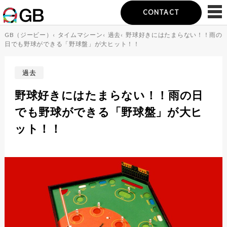
CONTACT
GB（ジービー）
‹
タイムマシーン
‹
過去
‹
野球好きにはたまらない！！雨の
日でも野球ができる「野球盤」が大ヒット！！
過去
野球好きにはたまらない！！雨の日
でも野球ができる「野球盤」が大ヒ
ット！！