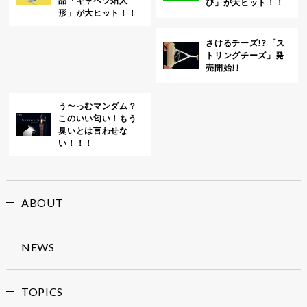
品「キャベツ畑人
ぴ」が大ヒット！！
形」が大ヒット！！
さけるチーズ!? 「ス
トリングチーズ」発
売開始!!
う〜っむマンダム？
このいい匂い！もう
臭いとは言わせな
い！！！
ABOUT
NEWS
TOPICS