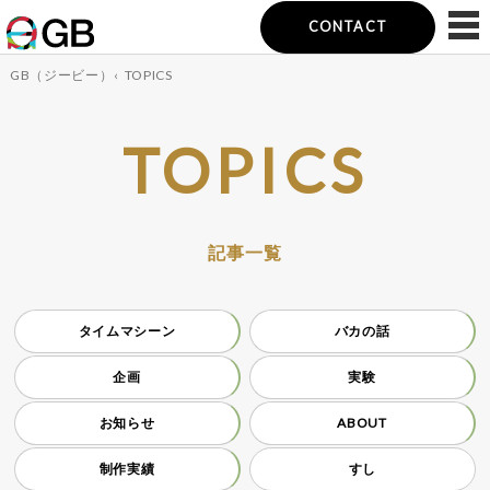
CONTACT
GB（ジービー）
‹
TOPICS
TOPICS
記事一覧
タイムマシーン
バカの話
企画
実験
お知らせ
ABOUT
制作実績
すし