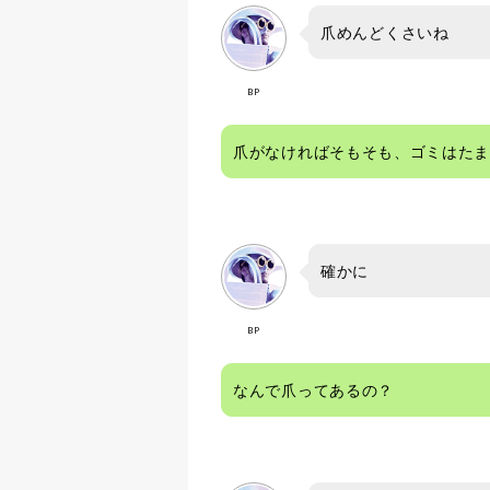
爪めんどくさいね
BP
爪がなければそもそも、ゴミはた
確かに
BP
なんで爪ってあるの？