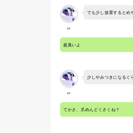
でも少し放置するとめ
BP
超臭いよ
少しやみつきになるぐ
BP
てかさ、爪めんどくさくね？