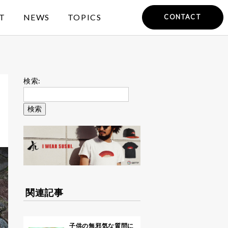
T
NEWS
TOPICS
CONTACT
検索:
関連記事
子供の無邪気な質問に