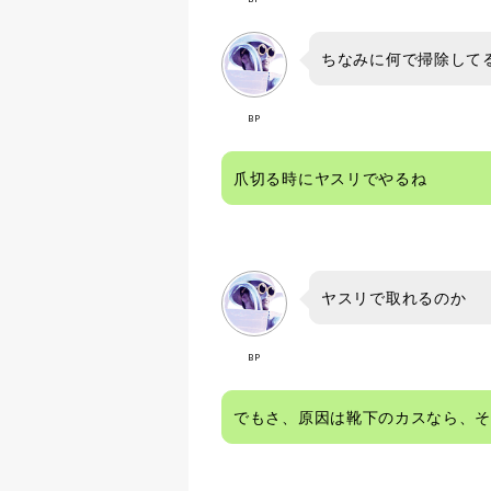
ちなみに何で掃除して
BP
爪切る時にヤスリでやるね
ヤスリで取れるのか
BP
でもさ、原因は靴下のカスなら、