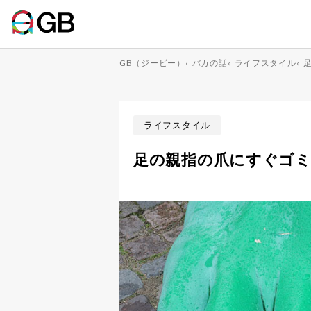
GB（ジービー）
‹
バカの話
‹
ライフスタイル
‹
ライフスタイル
足の親指の爪にすぐゴ