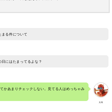
たまる件について
の日にはたまってるよな？
ｗてかあまりチェックしない。見てる人はめっちゃみ
大尚