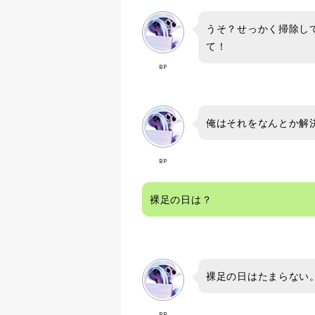
うそ？せっかく掃除し
て！
BP
俺はそれをなんとか解
BP
裸足の日は？
裸足の日はたまらない
BP