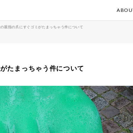
ABOU
足の親指の爪にすぐゴミがたまっちゃう件について
ミがたまっちゃう件について