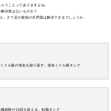
ちゃうことってありますよね。
か解決策はないものか？
2人。さて足の親指の爪問題は解決できるでしょうか。
でミドル級の借金を繰り返す。借金ミドル級キング
転職経験が10回を超える。転職キング