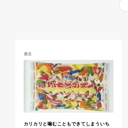
過去
カリカリと噛むこともできてしまういち