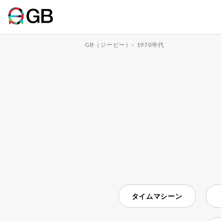
GB（ジービー）
‹
1970年代
タイムマシーン