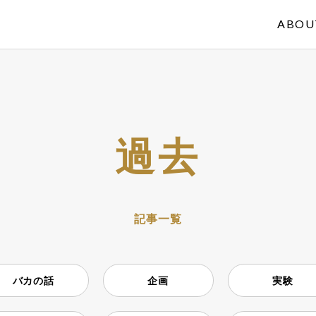
ABOU
過去
記事一覧
バカの話
企画
実験