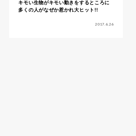
キモい生物がキモい動きをするところに
多くの人がなぜか惹かれ大ヒット!!
2017.6.26