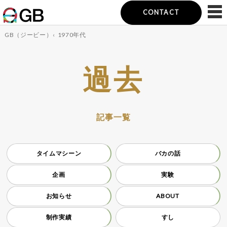
CONTACT
GB（ジービー）
‹
1970年代
過去
記事一覧
タイムマシーン
バカの話
企画
実験
お知らせ
ABOUT
制作実績
すし