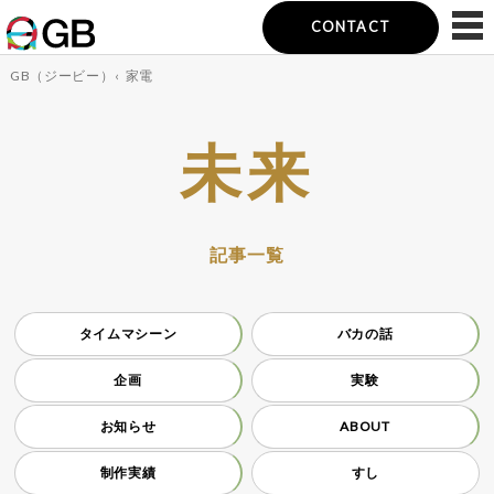
CONTACT
GB（ジービー）
‹
家電
未来
記事一覧
タイムマシーン
バカの話
企画
実験
お知らせ
ABOUT
制作実績
すし