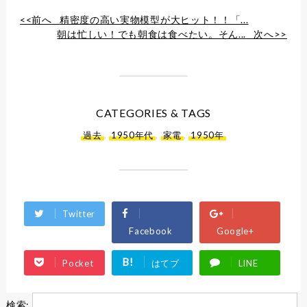
<<前へ
精密度の高い実物模型が大ヒット！！「...
朝は忙しい！でも朝食は食べたい。そん...
次へ>>
CATEGORIES & TAGS
過去
,
1950年代
,
家電
,
1950年
Twitter
Facebook
Google+
B!
Pocket
はてブ
LINE
検索: