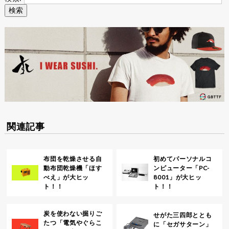
関連記事
布団を乾燥させる自
初めてパーソナルコ
動布団乾燥機「ほす
ンピューター「PC-
べえ」が大ヒッ
8001」が大ヒッ
ト！！
ト！！
炭を使わない掘りご
せがた三四郎ととも
たつ「電気やぐらこ
に「セガサターン」