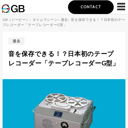
CONTACT
GB（ジービー）
‹
タイムマシーン
‹
過去
‹
音を保存できる！？日本初のテー
プレコーダー「テープレコーダーG型」
過去
音を保存できる！？日本初のテープ
レコーダー「テープレコーダーG型」