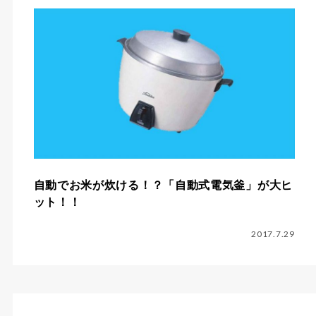
自動でお米が炊ける！？「自動式電気釜」が大ヒ
ット！！
2017.7.29