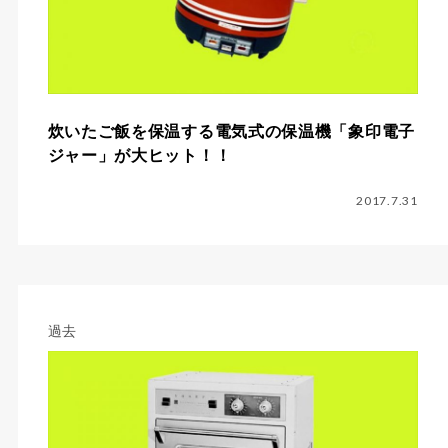
炊いたご飯を保温する電気式の保温機「象印電子
ジャー」が大ヒット！！
2017.7.31
過去