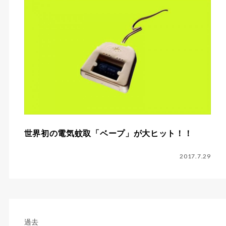
世界初の電気蚊取「ベープ」が大ヒット！！
2017.7.29
過去