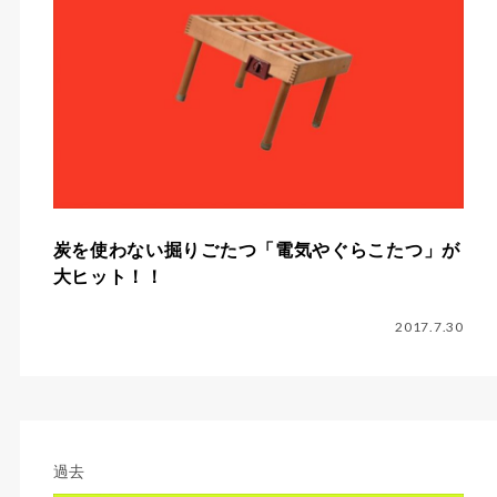
炭を使わない掘りごたつ「電気やぐらこたつ」が
大ヒット！！
2017.7.30
過去