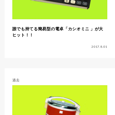
誰でも持てる簡易型の電卓「カシオミニ 」が大
ヒット！！
2017.8.01
過去