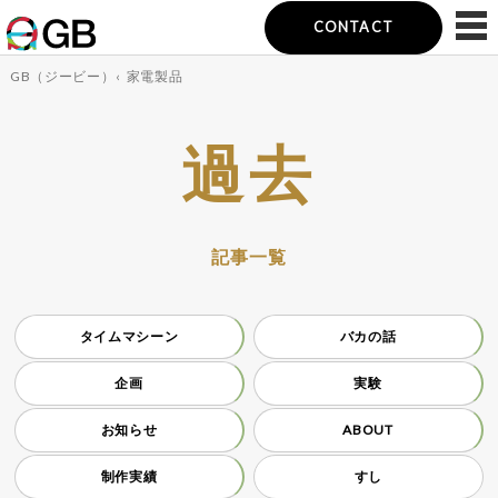
CONTACT
GB（ジービー）
‹
家電製品
過去
記事一覧
タイムマシーン
バカの話
企画
実験
お知らせ
ABOUT
制作実績
すし