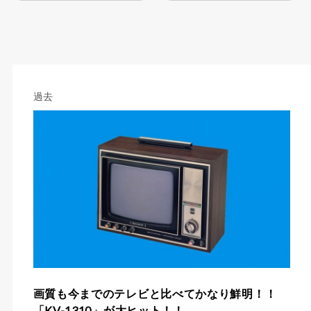
過去
画質も今までのテレビと比べてかなり鮮明！！
「KV-1310」が大ヒット！！