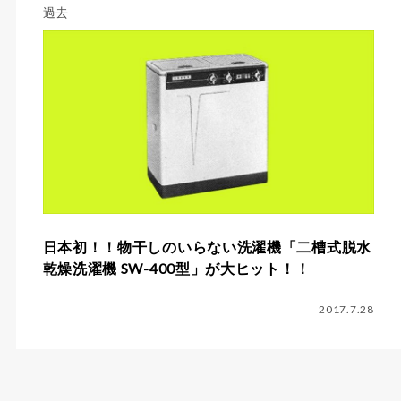
過去
日本初！！物干しのいらない洗濯機「二槽式脱水
乾燥洗濯機 SW-400型」が大ヒット！！
2017.7.28