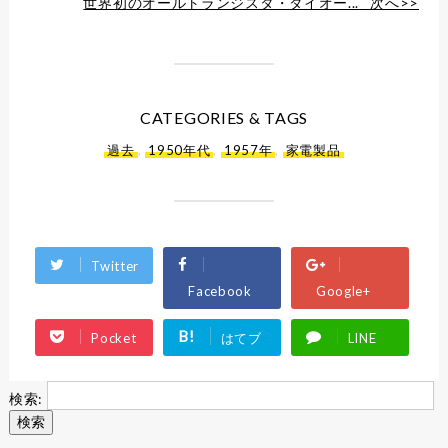
世界初のオールトランジスタ・ダイオー...
次へ>>
CATEGORIES & TAGS
過去
,
1950年代
,
1957年
,
家電製品
Twitter
Facebook
Google+
B!
Pocket
はてブ
LINE
検索: