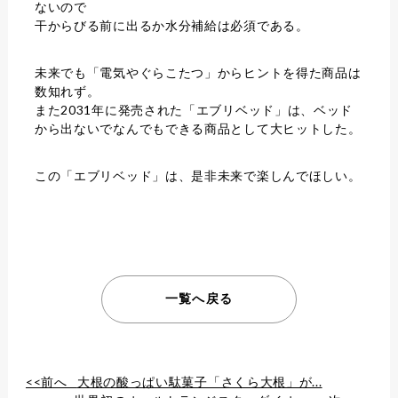
ないので
干からびる前に出るか水分補給は必須である。
未来でも「電気やぐらこたつ」からヒントを得た商品は
数知れず。
また2031年に発売された「エブリベッド」は、ベッド
から出ないでなんでもできる商品として大ヒットした。
この「エブリベッド」は、是非未来で楽しんでほしい。
一覧へ戻る
<<前へ
大根の酸っぱい駄菓子「さくら大根」が...