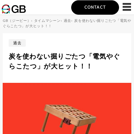
CONTACT
GB（ジービー）
‹
タイムマシーン
‹
過去
‹
炭を使わない掘りごたつ「電気や
ぐらこたつ」が大ヒット！！
過去
炭を使わない掘りごたつ「電気やぐ
らこたつ」が大ヒット！！