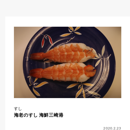
すし
海老のすし 海鮮三崎港
2020.2.23