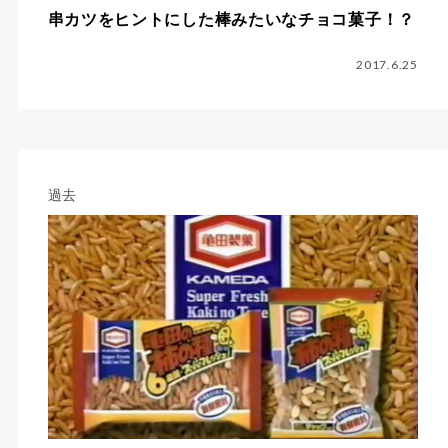
串カツをヒントにした棒みたいなチョコ菓子！？
2017.6.25
過去