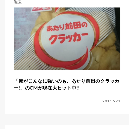
過去
「俺がこんなに強いのも、あたり前田のクラッカ
ー!」のCMが現在大ヒット中!!
2017.6.21