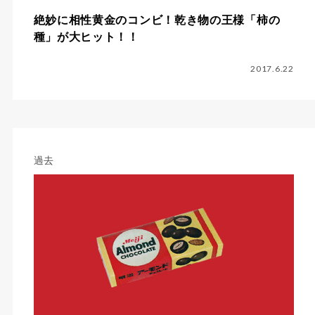
絶妙に相性黄金のコンビ！乾き物の王様「柿の
種」が大ヒット！！
2017.6.22
過去