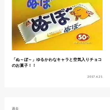
「ぬ～ぼ～」ゆるかわなキャラと空気入りチョコ
のお菓子！！
2017.6.21
過去