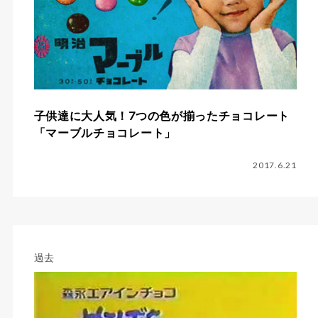
子供達に大人気！7つの色が揃ったチョコレート
「マーブルチョコレート」
2017.6.21
過去