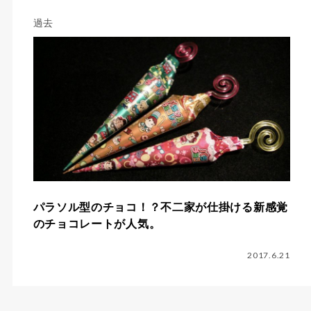
過去
パラソル型のチョコ！？不二家が仕掛ける新感覚
のチョコレートが人気。
2017.6.21