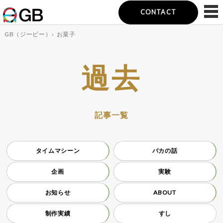
CONTACT
GB（ジービー）
‹
お菓子
過去
記事一覧
タイムマシーン
バカの話
企画
実験
お知らせ
ABOUT
制作実績
すし