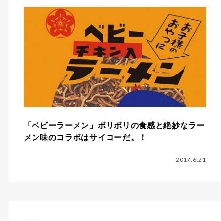
「ベビーラーメン」ボリボリの食感と絶妙なラー
メン味のコラボはサイコーだ。！
2017.6.21