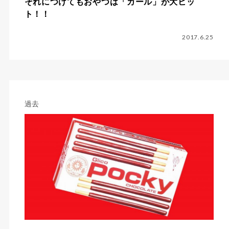
それにつけてもおやつは「カール」が大ヒッ
ト！！
2017.6.25
過去