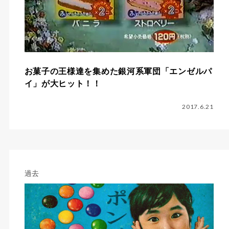
お菓子の王様達を集めた銀河系軍団「エンゼルパ
イ」が大ヒット！！
2017.6.21
過去