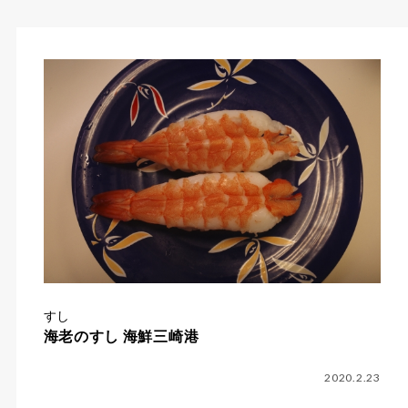
すし
海老のすし 海鮮三崎港
2020.2.23