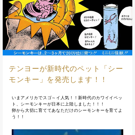
テンヨーが新時代のペット「シー
モンキー」を発売します！！
いまアメリカでスゴ～イ人気！！新時代のカワイイペッ
ト、シーモンキーが日本に上陸しました！！！
卵から大切に育ててあなただけのシーモンキーを育てよ
う！！