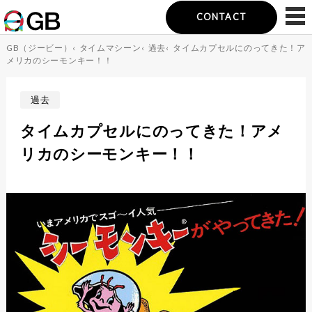
CONTACT
GB（ジービー）
‹
タイムマシーン
‹
過去
‹
タイムカプセルにのってきた！ア
メリカのシーモンキー！！
過去
タイムカプセルにのってきた！アメ
リカのシーモンキー！！