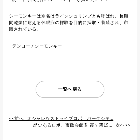
シーモンキーは別名はラインシュリンプとも呼ばれ、長期
間乾燥に耐える休眠卵の採取を目的に採取・養殖され、市
販されている。
テンヨー / シーモンキー
一覧へ戻る
<<前へ
オシャレなストライプロボ、パークシテ...
歴史あるロボ、市政会館君 霞ヶ関15...
次へ>>