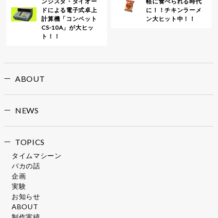
ンジスタ・ダイオー
軽に食べられる時代
ドによる電子式卓上
に！！チキンラーメ
計算機「コンペット
ン大ヒット中！！
CS-10A」が大ヒッ
ト！！
ABOUT
NEWS
TOPICS
タイムマシーン
バカの話
企画
実験
お知らせ
ABOUT
制作実績