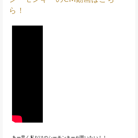
ら！
あー早く私だけのシーモンキーが買いたい！！