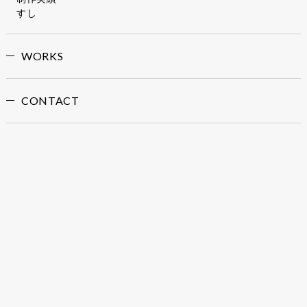
すし
WORKS
CONTACT