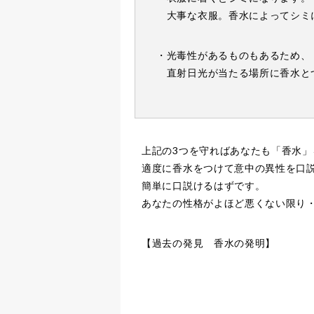
大事な衣服。香水によってシミ
・光毒性があるものもあるため、
直射日光が当たる場所に香水と
上記の3つを守ればあなたも「香水
適度に香水をつけて意中の異性を口
簡単に口説けるはずです。
あなたの性格がよほど悪くない限り
【過去の発見 香水の発明】