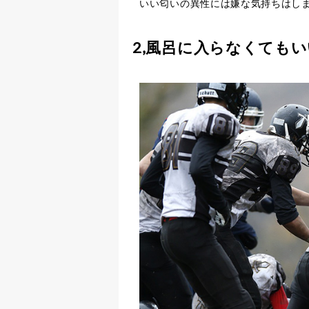
いい匂いの異性には嫌な気持ちはし
2,風呂に入らなくても