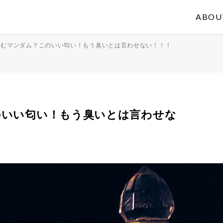
ABOU
っむマンダム？このいい匂い！もう臭いとは言わせない！！！
のいい匂い！もう臭いとは言わせな