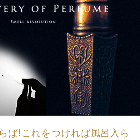
らば!これをつければ風呂入ら