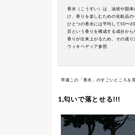
香水（こうすい）は、油状や固体
け、香りを楽しむための化粧品の
ひとつの香水には平均して50〜2
百という香りを構成する成分から
香りが出来上がるため、その成り
ウィキペディア参照
早速この「香水」のすごいところを
1,匂いで落とせる!!!