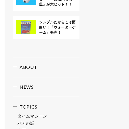
釜」が大ヒット！！
シンプルだからこそ面
白い！「ウォーターゲ
ーム」発売！
ABOUT
NEWS
TOPICS
タイムマシーン
バカの話