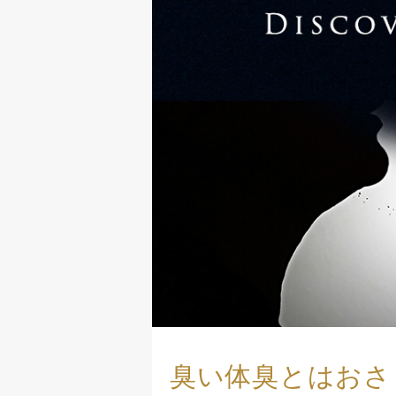
臭い体臭とはおさ