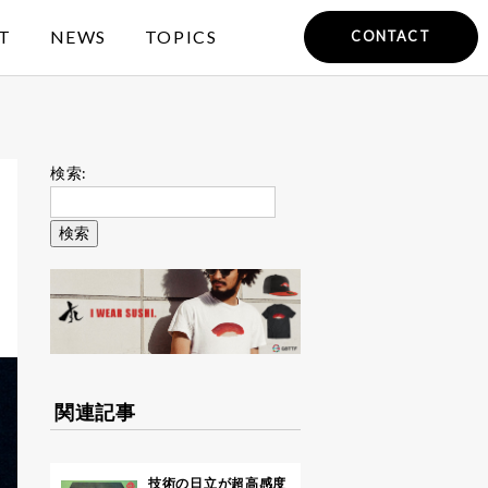
T
NEWS
TOPICS
CONTACT
検索:
関連記事
技術の日立が超高感度