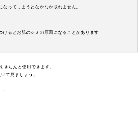
になってしまうとなかなか取れません。
つけるとお肌のシミの原因になることがあります
」をきちんと使用できます。
説いて見ましょう。
・・・