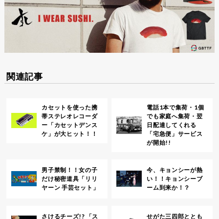
関連記事
カセットを使った携
電話1本で集荷・1個
帯ステレオレコーダ
でも家庭へ集荷・翌
ー「カセットデンス
日配達してくれる
ケ」が大ヒット！！
「宅急便」サービス
が開始!!
男子禁制！！女の子
今、キョンシーが熱
だけ秘密道具「リリ
い！！キョンシーブ
ヤーン 手芸セット」
ーム到来か！？
さけるチーズ!? 「ス
せがた三四郎ととも