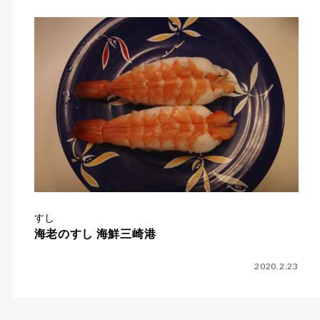
すし
海老のすし 海鮮三崎港
2020.2.23