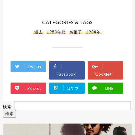
CATEGORIES & TAGS
過去
,
1980年代
,
お菓子
,
1984年
Twitter
Facebook
Google+
B!
Pocket
はてブ
LINE
検索: