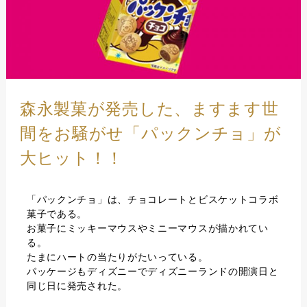
森永製菓が発売した、ますます世
間をお騒がせ「パックンチョ」が
大ヒット！！
「パックンチョ」は、チョコレートとビスケットコラボ
菓子である。
お菓子にミッキーマウスやミニーマウスが描かれてい
る。
たまにハートの当たりがたいっている。
パッケージもディズニーでディズニーランドの開演日と
同じ日に発売された。