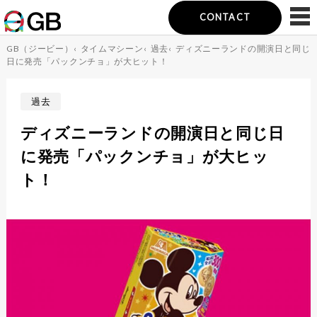
CONTACT
GB（ジービー）
‹
タイムマシーン
‹
過去
‹
ディズニーランドの開演日と同じ
日に発売「パックンチョ」が大ヒット！
過去
ディズニーランドの開演日と同じ日
に発売「パックンチョ」が大ヒッ
ト！