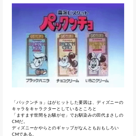
「パックンチョ」はがヒットした要因は、ディズニーの
キャラをキャラクターとしているところと
「ますます世間をお騒がせ」でお馴染みの田代まさしの
CMだ。
ディズニーかやらとのギャップがなんともおもしろい
CMである。