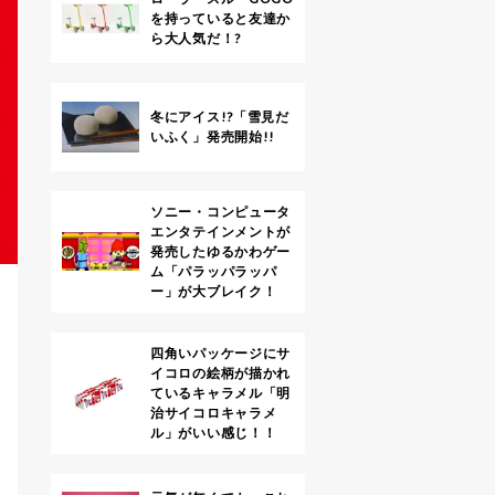
を持っていると友達か
ら大人気だ！?
冬にアイス!?「雪見だ
いふく」発売開始!!
ソニー・コンピュータ
エンタテインメントが
発売したゆるかわゲー
ム「パラッパラッパ
ー」が大ブレイク！
四角いパッケージにサ
イコロの絵柄が描かれ
ているキャラメル「明
治サイコロキャラメ
ル」がいい感じ！！