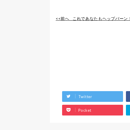
<<前へ
これであなたもヘップバーン！？
Twitter
Pocket