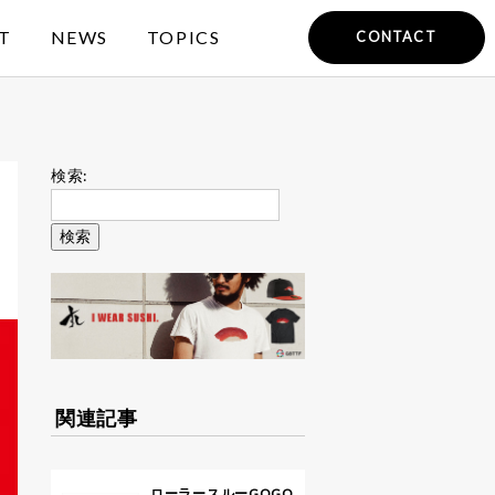
T
NEWS
TOPICS
CONTACT
検索:
関連記事
ローラースルーGOGO