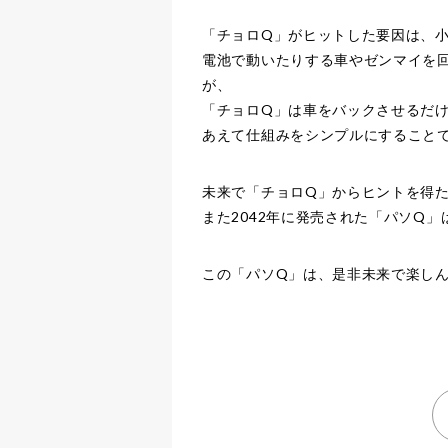
「チョロQ」がヒットした要因は、
電池で動いたりする車やゼンマイを
が、
「チョロQ」は車をバックさせるだ
あえて仕組みをシンプルにすること
未来で「チョロQ」からヒントを得
また2042年に発売された「パソQ
この「パソQ」は、是非未来で楽し