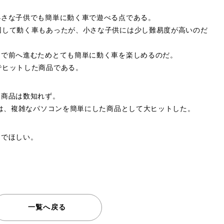
小さな子供でも簡単に動く車で遊べる点である。
回して動く車もあったが、小さな子供には少し難易度が高いのだ
けで前へ進むためとても簡単に動く車を楽しめるのだ。
でヒットした商品である。
た商品は数知れず。
」は、複雑なパソコンを簡単にした商品として大ヒットした。
んでほしい。
一覧へ戻る