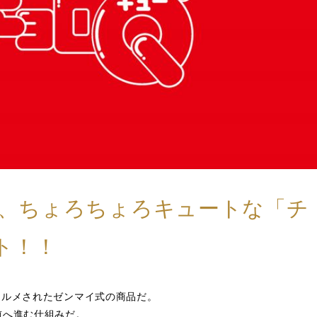
、ちょろちょろキュートな「チ
ト！！
ォルメされたゼンマイ式の商品だ。
前へ進む仕組みだ。