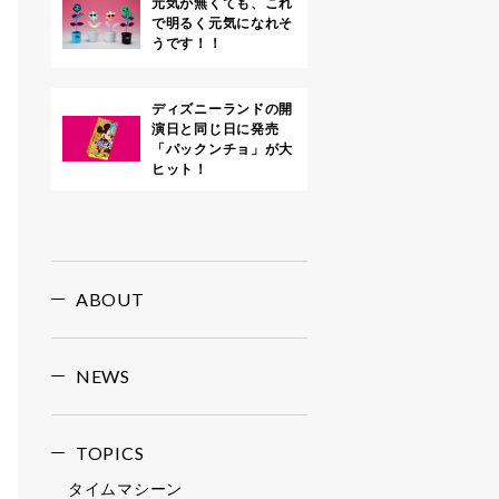
元気が無くても、これ
で明るく元気になれそ
うです！！
ディズニーランドの開
演日と同じ日に発売
「パックンチョ」が大
ヒット！
ABOUT
NEWS
TOPICS
タイムマシーン