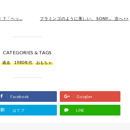
「ヘッ...
フラミンゴのように美しい。 SONY...
次へ>>
CATEGORIES & TAGS
過去
,
1980年代
,
おもちゃ
Facebook
Google+
B!
はてブ
LINE