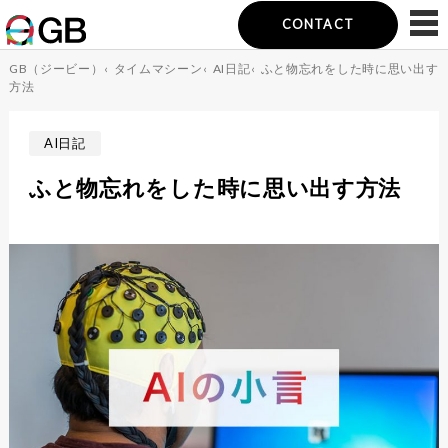
CONTACT
GB（ジービー）
‹
タイムマシーン
‹
AI日記
‹
ふと物忘れをした時に思い出す
方法
AI日記
ふと物忘れをした時に思い出す方法