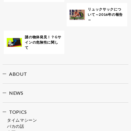
リュックサックにつ
いて～2016年の報告
～
謎の物体発見！？Gサ
インの危険性に関し
て
ABOUT
NEWS
TOPICS
タイムマシーン
バカの話