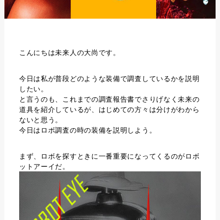
こんにちは未来人の大尚です。
今日は私が普段どのような装備で調査しているかを説明
したい。
と言うのも、これまでの調査報告書でさりげなく未来の
道具を紹介しているが、はじめての方々は分けがわから
ないと思う。
今日はロボ調査の時の装備を説明しよう。
まず、ロボを探すときに一番重要になってくるのが
ロボ
ットアーイ
だ。