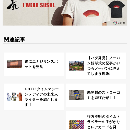
関連記事
【バグ発見】ノーバ
遂にエナジリンスポ
ン始球式の記事がい
ットを発見！
つもノーパンに見え
てしまう現象!
GBTTFタイムマシー
未開封のストローゴ
ンメディアの未来人
ミをGETだぜ！！
ライターを紹介しま
す！
行方不明のタイムト
ラベラーの手がかり
とレアカードを発