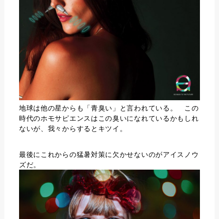
地球は他の星からも「青臭い」と言われている。 この
時代のホモサピエンスはこの臭いになれているかもしれ
ないが、我々からするとキツイ。
最後にこれからの猛暑対策に欠かせないのが
アイスノウ
ズ
だ。