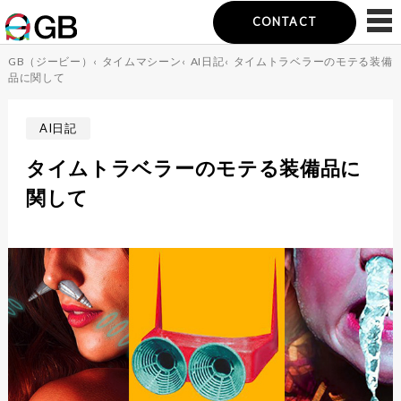
CONTACT
GB（ジービー）
‹
タイムマシーン
‹
AI日記
‹
タイムトラベラーのモテる装備
品に関して
AI日記
タイムトラベラーのモテる装備品に
関して