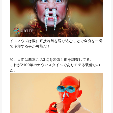
イスノウズは脳に直接冷気を送り込むことで全身を一瞬
で冷却する事が可能だ！
私、大尚は基本この3点を装備し街を調査してる。
これが2100年のナウいスタイルでありモテる装備なの
だ。