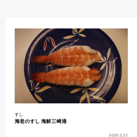
すし
海老のすし 海鮮三崎港
2020.2.23