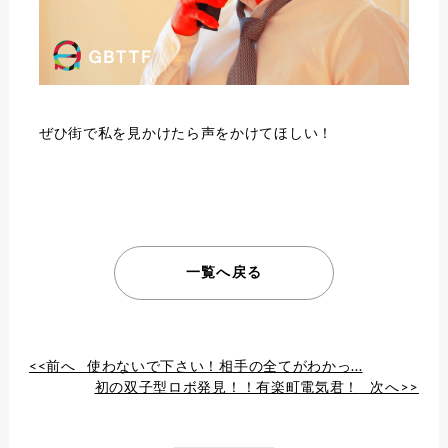
ぜひ街で私を見かけたら声をかけてほしい！
一覧へ戻る
<<前へ
使わないで下さい！相手の全てがわかっ...
初の双子型ロボ発見！！有楽町電気君！
次へ>>