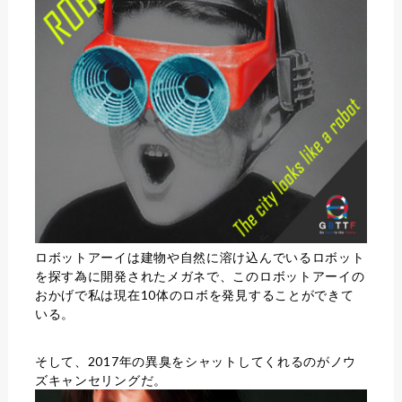
ロボットアーイは建物や自然に溶け込んでいるロボット
を探す為に開発されたメガネで、このロボットアーイの
おかげで私は現在10体のロボを発見することができて
いる。
そして、2017年の異臭をシャットしてくれるのが
ノウ
ズキャンセリング
だ。