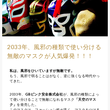
2033年、風邪の種類で使い分ける
無敵のマスクが人気爆発！！！
私は、風邪をひいていますが無敵です。
もう、風邪で弱ることはがなく、逆に強くなる時代やっ
てきた。
2033年、
GBピンク安全株式会社
が、風邪の種類によっ
て使い分けることで無敵になれるマスク
「天空のマス
ク」
を発売した。
このマスクは、ファッション性が高く、マスクをつける