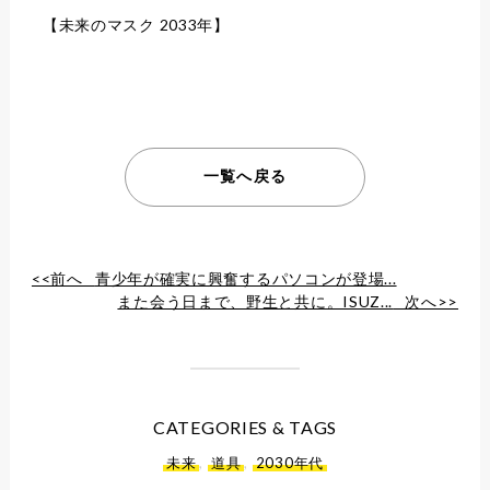
【未来のマスク 2033年】
一覧へ戻る
<<前へ
青少年が確実に興奮するパソコンが登場...
また会う日まで、野生と共に。ISUZ...
次へ>>
CATEGORIES & TAGS
未来
,
道具
,
2030年代