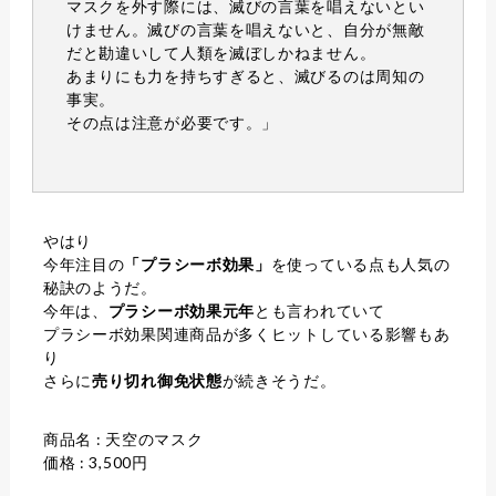
マスクを外す際には、滅びの言葉を唱えないとい
けません。滅びの言葉を唱えないと、自分が無敵
だと勘違いして人類を滅ぼしかねません。
あまりにも力を持ちすぎると、滅びるのは周知の
事実。
その点は注意が必要です。」
やはり
今年注目の
「プラシーボ効果」
を使っている点も人気の
秘訣のようだ。
今年は、
プラシーボ効果元年
とも言われていて
プラシーボ効果関連商品が多くヒットしている影響もあ
り
さらに
売り切れ御免状態
が続きそうだ。
商品名 : 天空のマスク
価格 : 3,500円