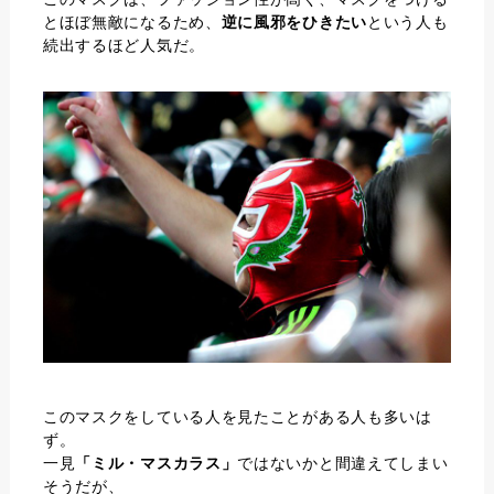
とほぼ無敵になるため、
逆に風邪をひきたい
という人も
続出するほど人気だ。
このマスクをしている人を見たことがある人も多いは
ず。
一見
「ミル・マスカラス」
ではないかと間違えてしまい
そうだが、