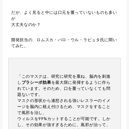
だが、よく見ると中には口元を覆っていないものも多い
が
大丈夫なのか？
開発担当の、ロムスカ・パロ・ウル・ラピュタ氏に聞い
てみた。
「このマスクは、研究に研究を重ね、脳内を刺激
し
プラシーボ効果
を最大限に発揮するように作ら
れています。そのため、口を覆っていなくても問
題ないです。
マスクの形状から連想される強いレスラーのイメ
ージを脳内に植え付けるため、マスクをすること
で風邪を治し、
ウィルスを99%カットすることが可能です。しか
し、その効果が強すぎるために、風邪が治って、