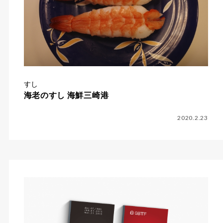
すし
海老のすし 海鮮三崎港
2020.2.23