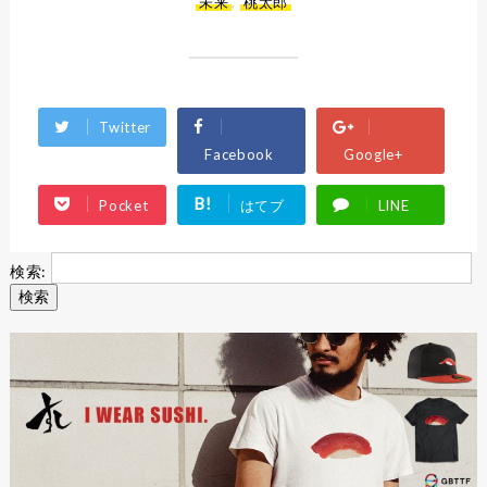
未来
,
桃太郎
Twitter
Facebook
Google+
B!
Pocket
はてブ
LINE
検索: