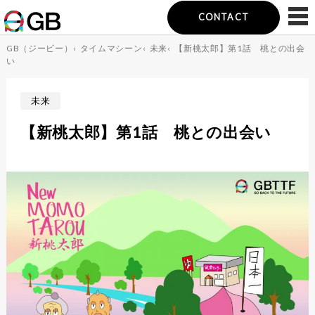
CONTACT
GB（ジービー）
‹
タイムマシーン
‹
未来
‹
【新桃太郎】第1話 桃との出会
い
未来
【新桃太郎】第1話 桃との出会い