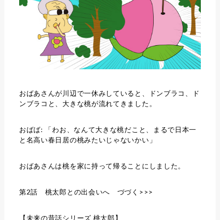
おばあさんが川辺で一休みしていると、ドンブラコ、ド
ンブラコと、大きな桃が流れてきました。
おばば:
「わお、なんて大きな桃だこと、まるで日本一
と名高い春日居の桃みたいじゃないかい」
おばあさんは桃を家に持って帰ることにしました。
第2話 桃太郎との出会いへ づづく>>>
【未来の昔話シリーズ 桃太郎】