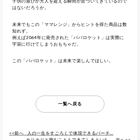
子供の遊びが大人を超える瞬間が近づいてきているので
はないだろうか。
未来でもこの「ママレンジ」からヒントを得た商品は数
知れず。
例えば2064年に発売された「パパロケット」は実際に
宇宙に行けてしまうおもちゃだ。
この「パパロケット」は未来で楽しんでほしい。
一覧へ戻る
<<前へ
人の一生をすごろくで体現できるバーチ...
カリカリと噛むこともできてしまういち...
次へ>>