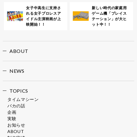
女子中高生に支持さ
新しい時代の家庭用
れる女子プロレスア
ゲーム機「プレイス
イドル主演映画が上
テーション」が大ヒ
映開始！！
ット中！！
ABOUT
NEWS
TOPICS
タイムマシーン
バカの話
企画
実験
お知らせ
ABOUT