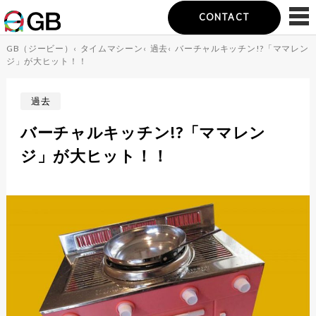
CONTACT
GB（ジービー）
‹
タイムマシーン
‹
過去
‹
バーチャルキッチン!?「ママレン
ジ」が大ヒット！！
過去
バーチャルキッチン!?「ママレン
ジ」が大ヒット！！