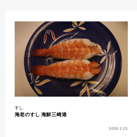
すし
海老のすし 海鮮三崎港
2020.2.23