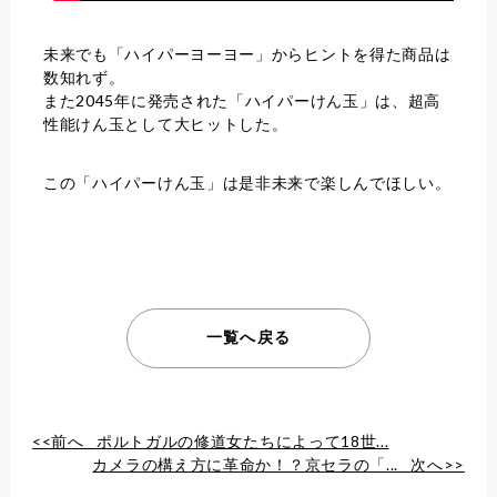
未来でも「ハイパーヨーヨー」からヒントを得た商品は
数知れず。
また2045年に発売された「ハイパーけん玉」は、超高
性能けん玉として大ヒットした。
この「ハイパーけん玉」は是非未来で楽しんでほしい。
一覧へ戻る
<<前へ
ポルトガルの修道女たちによって18世...
カメラの構え方に革命か！？京セラの「...
次へ>>