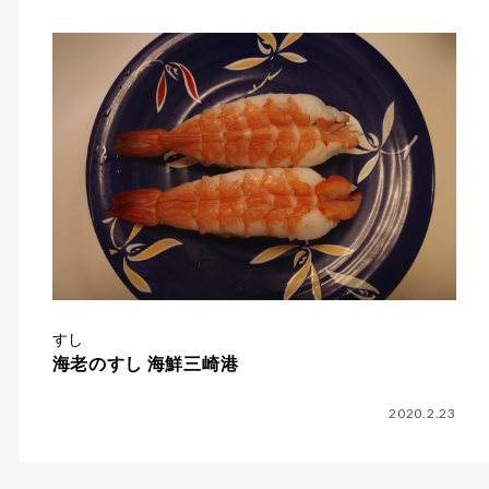
すし
海老のすし 海鮮三崎港
2020.2.23