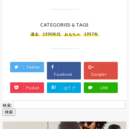
CATEGORIES & TAGS
過去
,
1990年代
,
おもちゃ
,
1997年
Twitter
Facebook
Google+
B!
Pocket
はてブ
LINE
検索: