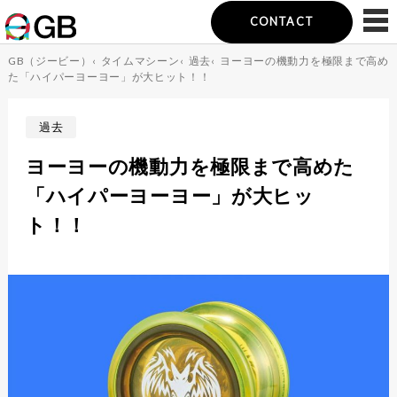
CONTACT
GB（ジービー）
‹
タイムマシーン
‹
過去
‹
ヨーヨーの機動力を極限まで高め
た「ハイパーヨーヨー」が大ヒット！！
過去
ヨーヨーの機動力を極限まで高めた
「ハイパーヨーヨー」が大ヒッ
ト！！