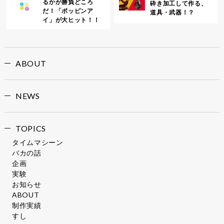
るかが勝負どころ
砕き加工して作る、
だ！「ポッピンア
道具・武器！？
イ」が大ヒット！！
ABOUT
NEWS
TOPICS
タイムマシーン
バカの話
企画
実験
お知らせ
ABOUT
制作実績
すし