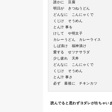
誰かに 豆腐
明日が きつねうどん
どんなに こんにゃくで
くじけ そうめん
とん汁 事を
けして や明太子
カレーうどん カレーライス
しば漬け 福神漬け
愛する せツナサラダ
少し疲れ 天丼
どんなに こんにゃくで
くじけ そうめん
とん汁 事さ
必ず 最後に チキンカツ
読んでると思わずヨダレが出ちゃい