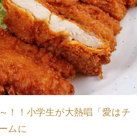
～！！小学生が大熱唱「愛はチ
ームに