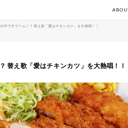
ABOU
生の中で大ブーム！？ 替え歌「愛はチキンカツ」を大熱唱！！
？ 替え歌「愛はチキンカツ」を大熱唱！！