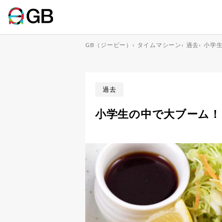
GB（ジービー）
‹
タイムマシーン
‹
過去
‹
小学
過去
小学生の中で大ブーム！