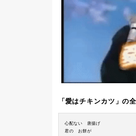
「愛はチキンカツ」の全
心配ない 唐揚げ
君の お餅が