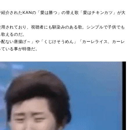
紹介されたKANの「愛は勝つ」の替え歌「愛はチキンカツ」が大
使用されており、視聴者にも馴染みのある歌。シンプルで子供でも
も歌えるのだ。
心配ない唐揚げ～」や「くじけそうめん」「カーレライス、カーレ
っている事が特徴だ。