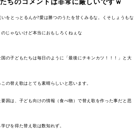
人たちのコメントは非常に厳しいですｗ
笑いをとっとるんか?愛は勝つのうたを甘くみるな。くそしょうもな
うのじゃないけど本当におもしろくねぇな
。
全国の子どもたちは毎日のように「最後にチキンカツ！！！」と大
るこの替え歌はとても素晴らしいと思います。
た要因は、子ども向けの情報（食べ物）で替え歌を作った事だと思
ら学びを得た替え歌は数知れず。