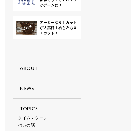
がブームに！
アーミーなＧＩカット
が大流行！右も左もＧ
Ｉカット！
ABOUT
NEWS
TOPICS
タイムマシーン
バカの話