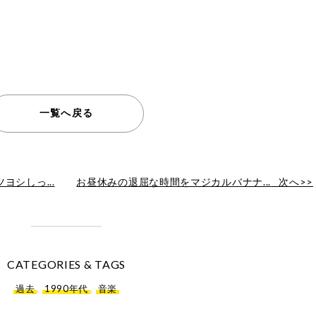
一覧へ戻る
シしっ...
お昼休みの退屈な時間をマジカルバナナ...
次へ>>
CATEGORIES & TAGS
過去
,
1990年代
,
音楽