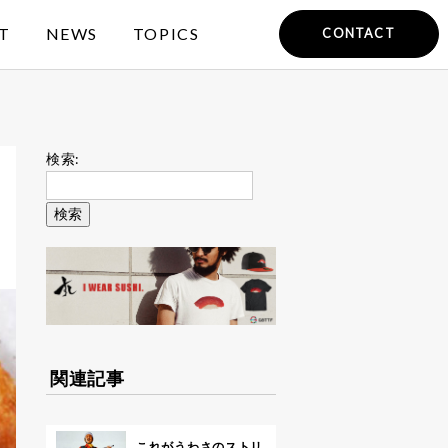
T
NEWS
TOPICS
CONTACT
検索:
関連記事
これがうわさのストリ