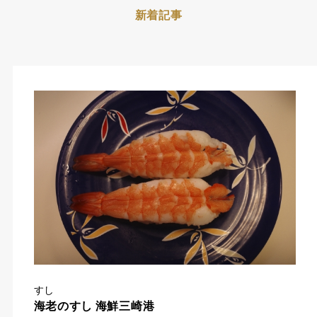
新着記事
すし
海老のすし 海鮮三崎港