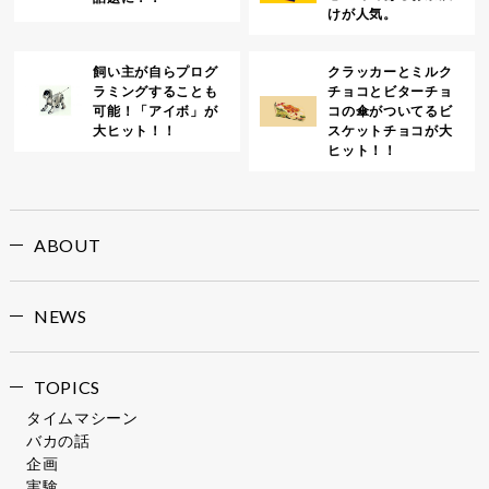
けが人気。
飼い主が自らプログ
クラッカーとミルク
ラミングすることも
チョコとビターチョ
可能！「アイボ」が
コの傘がついてるビ
大ヒット！！
スケットチョコが大
ヒット！！
ABOUT
NEWS
TOPICS
タイムマシーン
バカの話
企画
実験