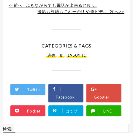
<<前へ
歩きながらでも電話が出来る!? NT...
撮影も視聴もこれ一台!! VHSビデ...
次へ>>
CATEGORIES & TAGS
過去
,
食
,
1950年代
Twitter
Facebook
Google+
B!
Pocket
はてブ
LINE
検索: