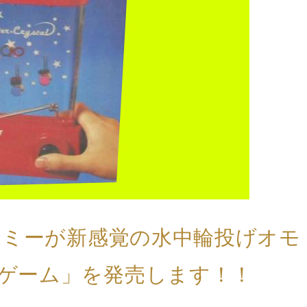
ラトミーが新感覚の水中輪投げオモ
ゲーム」を発売します！！