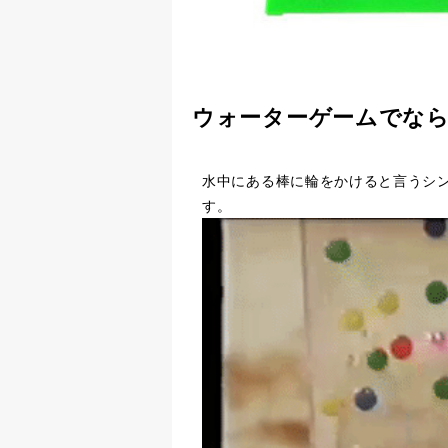
ウォーターゲームでな
水中にある棒に輪をかけると言うシ
す。