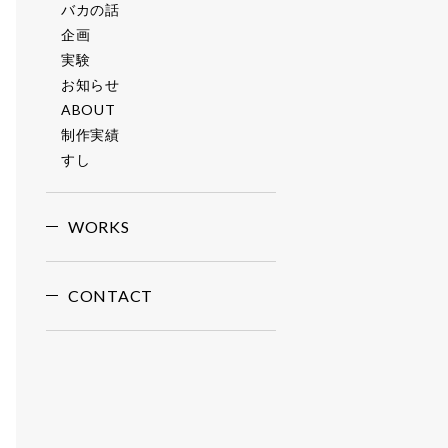
バカの話
企画
実験
お知らせ
ABOUT
制作実績
すし
WORKS
CONTACT