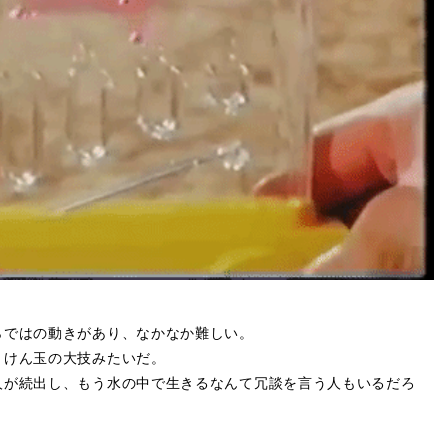
らではの動きがあり、なかなか難しい。
、けん玉の大技みたいだ。
人が続出し、もう水の中で生きるなんて冗談を言う人もいるだろ