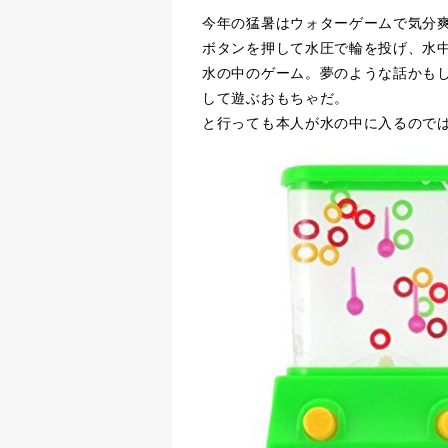
今年の猛暑はウォターゲームで気分
ボタンを押して水圧で輪を投げ、水
水の中のゲーム。夢のような話かも
して遊ぶおもちゃだ。
と行っても本人が水の中に入るので