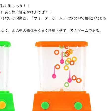
爽快に楽しもう！！
中にある棒に輪をかけようぜ！！
しれないが現実だ。「ウォーターゲーム」は水の中で輪投げなどを
はなく、水の中の物体をうまく移動させて、遊ぶゲームである。