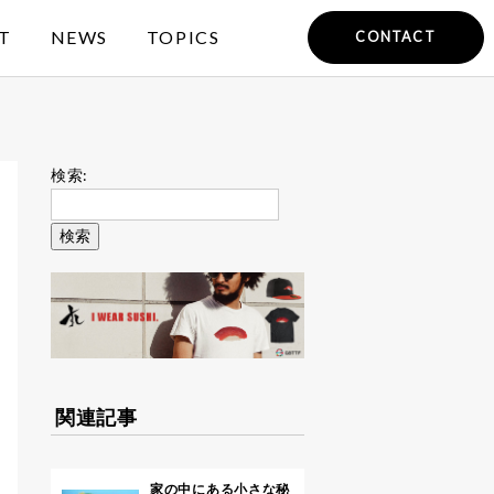
T
NEWS
TOPICS
CONTACT
検索:
関連記事
家の中にある小さな秘