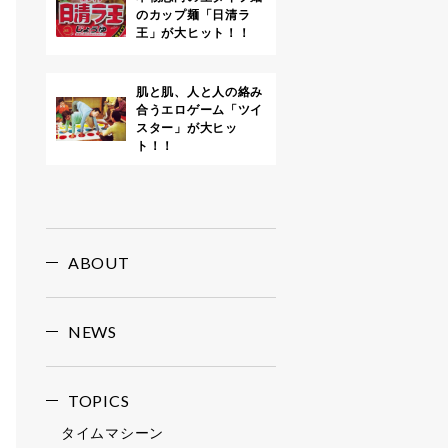
のカップ麺「日清ラ
王」が大ヒット！！
肌と肌、人と人の絡み
合うエロゲーム「ツイ
スター」が大ヒッ
ト！！
ABOUT
NEWS
TOPICS
タイムマシーン