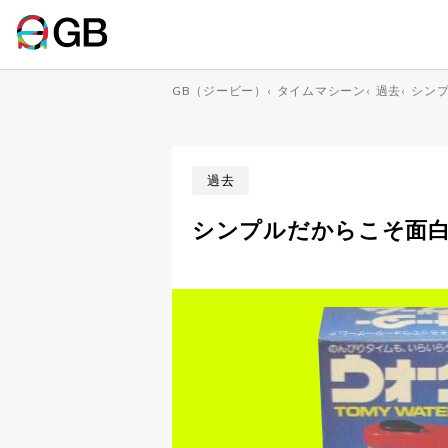
GB（ジービー）
‹
タイムマシーン
‹
過去
‹
シン
過去
シンプルだからこそ面