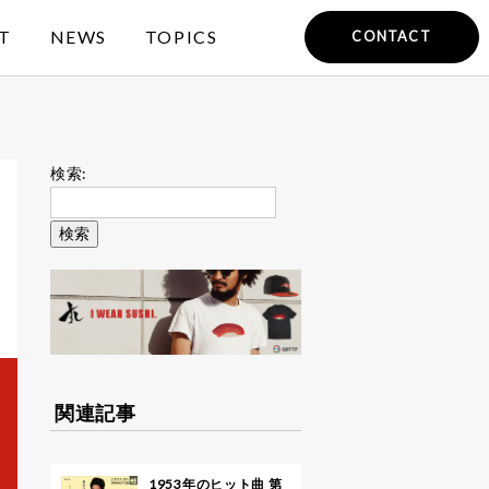
T
NEWS
TOPICS
CONTACT
検索:
関連記事
1953年のヒット曲 第