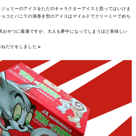
とジェリーのアイスをただのキャラクターアイスと思ってはいけま
チョコとバニラの渦巻き型のアイスはマイルドでクリーミーでめち
子供おやつに最適ですが、大人も夢中になってしまうほど美味しい
おねだりをしましたｗ