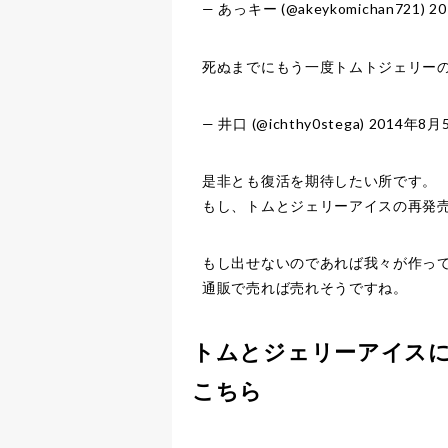
— あっキー (@akeykomichan721)
2
死ぬまでにもう一度トムトジェリーの
— 井口 (@ichthy0stega)
2014年8月
是非とも復活を期待したい所です。
もし、トムとジェリーアイスの再発
もし出せないのであれば我々が作っ
通販で売れば売れそうですね。
トムとジェリーアイス
こちら