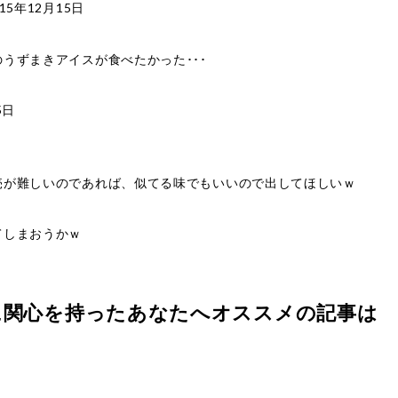
015年12月15日
うずまきアイスが食べたかった･･･
5日
売が難しいのであれば、似てる味でもいいので出してほしいｗ
てしまおうかｗ
に関心を持ったあなたへオススメの記事は