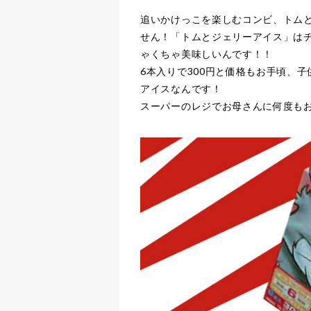
追いかけっこを楽しむコンビ、トム
せん！「トムとジェリーアイス」は
ゃくちゃ美味しいんです！！
6本入りで300円と価格もお手頃、
アイスなんです！
スーパーのレジでお母さんに何度も