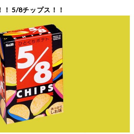
！ 5/8チップス！！