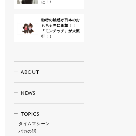
に！！
独特の触感が日本のお
もちゃ界に衝撃！！
「モンチッチ」が大流
行！！
ABOUT
NEWS
TOPICS
タイムマシーン
バカの話