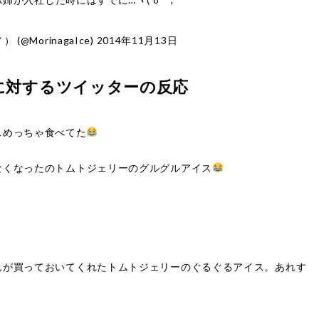
@MorinagaIce)
2014年11月13日
に対するツイッターの反応
スめっちゃ食べてた
なくなったのトムトジェリーのグルグルアイス
んが買っておいてくれたトムトジェリーのぐるぐるアイス。あれす