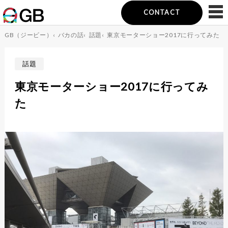
CONTACT
GB（ジービー）
‹
バカの話
‹
話題
‹
東京モーターショー2017に行ってみた
話題
東京モーターショー2017に行ってみ
た