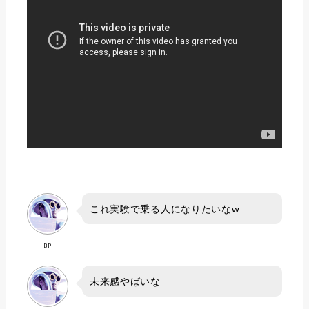
これ実験で乗る人になりたいなw
BP
未来感やばいな