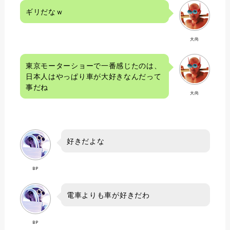
ギリだなｗ
大尚
東京モーターショーで一番感じたのは、
日本人はやっぱり車が大好きなんだって
事だね
大尚
好きだよな
BP
電車よりも車が好きだわ
BP