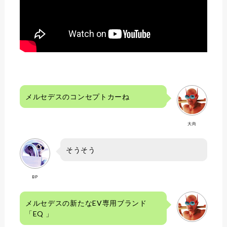
メルセデスのコンセプトカーね
大尚
そうそう
BP
メルセデスの新たなEV専用ブランド
「EQ 」