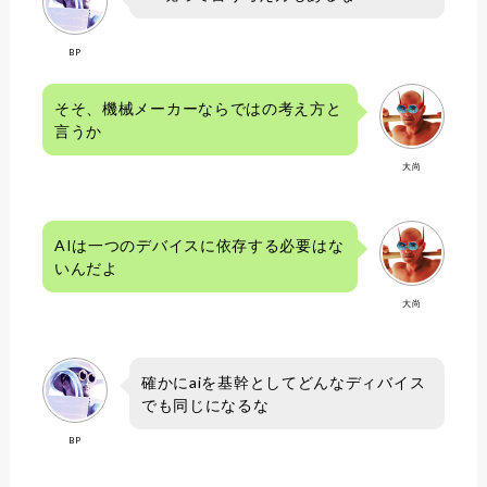
BP
そそ、機械メーカーならではの考え方と
言うか
大尚
AIは一つのデバイスに依存する必要はな
いんだよ
大尚
確かにaiを基幹としてどんなディバイス
でも同じになるな
BP