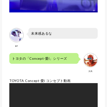
未来感あるな
BP
トヨタの「Concept-愛i」シリーズ
大尚
TOYOTA Concept-愛i コンセプト動画