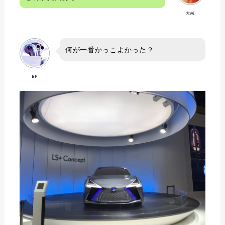
大尚
何が一番かっこよかった？
BP