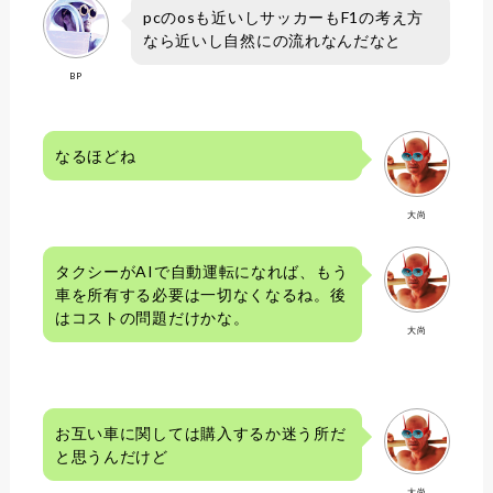
pcのosも近いしサッカーもF1の考え方
なら近いし自然にの流れなんだなと
BP
なるほどね
大尚
タクシーがAIで自動運転になれば、もう
車を所有する必要は一切なくなるね。後
はコストの問題だけかな。
大尚
お互い車に関しては購入するか迷う所だ
と思うんだけど
大尚