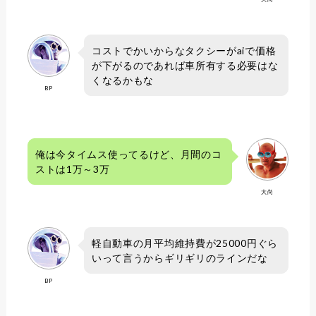
コストでかいからなタクシーがaiで価格
が下がるのであれば車所有する必要はな
くなるかもな
BP
俺は今タイムス使ってるけど、月間のコ
ストは1万～3万
大尚
軽自動車の月平均維持費が25000円ぐら
いって言うからギリギリのラインだな
BP