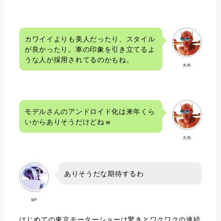
カワイイよりも美人だったり、スタイル
が良かったり。車の印象を引き立てるよ
うな人が採用されてるのかもね。
大尚
モデルさんのアンドロイド化は来年くら
いからありそうだけどねｗ
大尚
ありそうだな期待するわ
BP
はじめての東京モーターショーは驚きとワクワクの連続