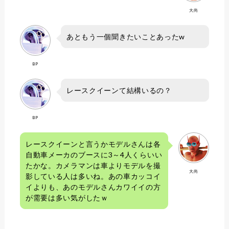
大尚
あともう一個聞きたいことあったw
BP
レースクイーンて結構いるの？
BP
レースクイーンと言うかモデルさんは各
自動車メーカのブースに3～4人くらいい
たかな。カメラマンは車よりモデルを撮
大尚
影している人は多いね。あの車カッコイ
イよりも、あのモデルさんカワイイの方
が需要は多い気がしたｗ