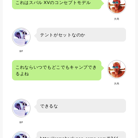
これはスバル XVのコンセプトモデル
大尚
テントがセットなのか
BP
これならいつでもどこでもキャンプでき
るよね
大尚
できるな
BP