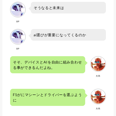
そうなると未来は
BP
ai選びが重要になってくるのか
BP
そそ、デバイスとAIを自由に組み合わせ
る事ができるんだよね。
大尚
F1がにマシーンとドライバーを選ぶよう
に
大尚