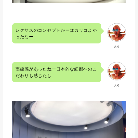
レクサスのコンセプトかーはカッコよか
ったなー
大尚
高級感があったねー日本的な細部へのこ
だわりも感じたし
大尚