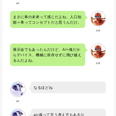
BP
まさに車の未来って感じだよね、人口知
能＝車ってコンセプトだと思うんだけ。
大尚
展示会でもあったんだけど、AI=魂だか
らデバイス、機械に依存せずに飛び越え
るんだよね。
大尚
なるほどね
BP
ai=魂って言う考え方もあるな