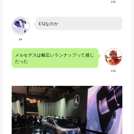
大尚
EQなのか
BP
メルセデスは幅広いランナップって感じ
だった
大尚