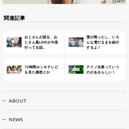
関連記事
おじさんが語る、お
雪が降ったし、いろ
じさん風LINEが今流
んな雪だるまを紹介
行ってる話。
するよ！
72時間ホンネテレビ
テクノ法要っていう
を見た感想とか
のがあるらしい！
ABOUT
NEWS