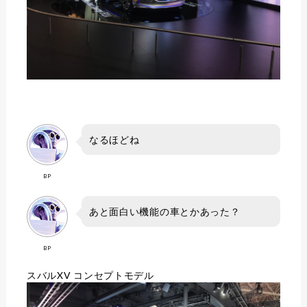
なるほどね
BP
あと面白い機能の車とかあった？
BP
スバルXV コンセプトモデル