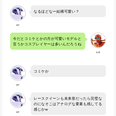
なるほどなー結構可愛い？
BP
今だとコミケとかの方が可愛いモデルと
言うかコスプレイヤーは多いんだろうね
大尚
コミケか
BP
レースクイーンも未来形だったら完璧な
のになそこはアナログな要素も残してる
感じかw
BP