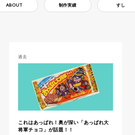
ABOUT
制作実績
すし
過去
これはあっぱれ！奥が深い「あっぱれ大
将軍チョコ」が話題！！