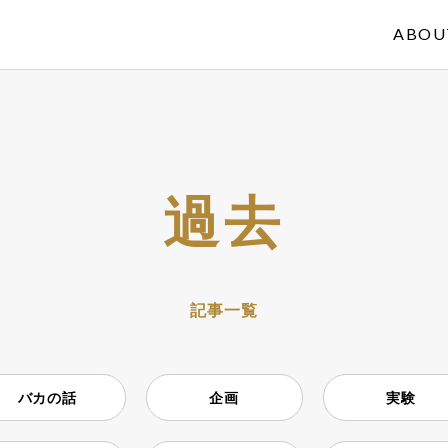
ABOU
過去
記事一覧
バカの話
企画
実験