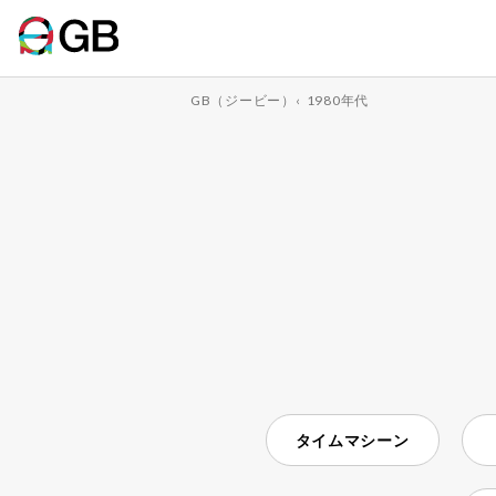
GB（ジービー）
‹
1980年代
タイムマシーン