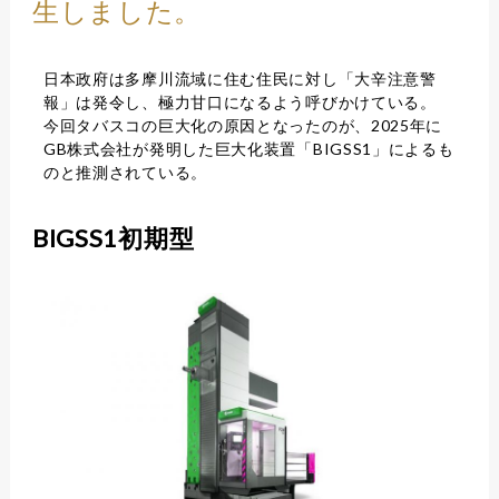
生しました。
日本政府は多摩川流域に住む住民に対し「大辛注意警
報」は発令し、極力甘口になるよう呼びかけている。
今回タバスコの巨大化の原因となったのが、2025年に
GB株式会社が発明した巨大化装置「BIGSS1」によるも
のと推測されている。
BIGSS1初期型