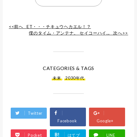
<<前へ
ET・・・チキュウヘカエル！？
僕のタイム・アンテナ。 セイコーハイ...
次へ>>
CATEGORIES & TAGS
未来
,
2030年代
Twitter
Facebook
Google+
B!
Pocket
はてブ
LINE