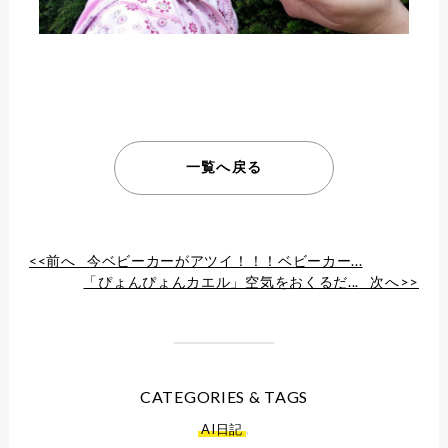
一覧へ戻る
<<前へ
今ベビーカーがアツイ！！！ベビーカー...
「ぴょんぴょんカエル」空気をおくるだ...
次へ>>
CATEGORIES & TAGS
AI日記
,