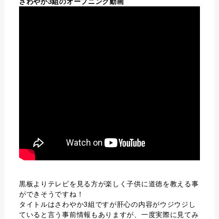
さわやか3組のオープニング動画
黒板よりテレビを見る方が楽しく子供に道徳を教える事
ができそうですね！
タイトルはさわやか3組ですが肝心の内容がウジウジし
ていると言う事前情報もありますが、一度実際に見てみ