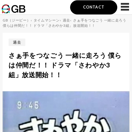
CONTACT
GB（ジービー）
‹
タイムマシーン
‹
過去
‹
さぁ手をつなごう 一緒に走ろう
僕らは仲間だ！！ ドラマ「さわやか3組」放送開始！！
過去
さぁ手をつなごう 一緒に走ろう 僕ら
は仲間だ！！ ドラマ「さわやか3
組」放送開始！！