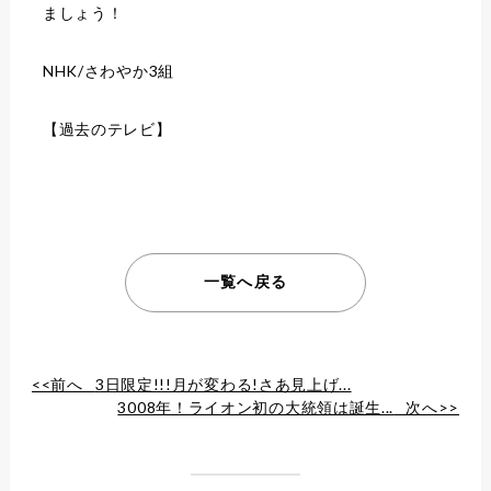
ましょう！
NHK/さわやか3組
【過去のテレビ】
一覧へ戻る
<<前へ
3日限定!!!月が変わる!さあ見上げ...
3008年！ライオン初の大統領は誕生...
次へ>>