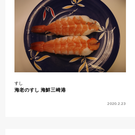
すし
海老のすし 海鮮三崎港
2020.2.23