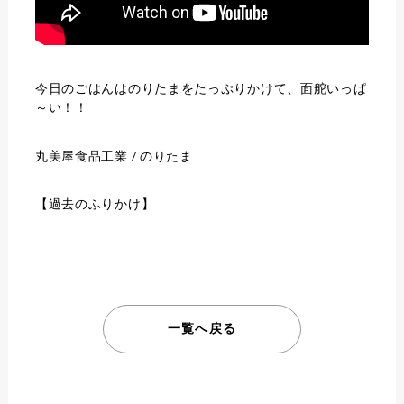
今日のごはんはのりたまをたっぷりかけて、面舵いっぱ
～い！！
丸美屋食品工業 / のりたま
【過去のふりかけ】
一覧へ戻る