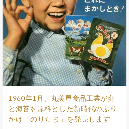
1960年1月、丸美屋食品工業が卵
と海苔を原料とした新時代のふり
かけ「のりたま」を発売します