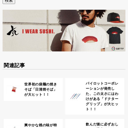
関連記事
パイロットコーポレ
世界初の袋麺の焼き
ーションが発売し
そば「日清焼そば」
た、この太さにはわ
が大ヒット！！
けがある「ドクター
グリップ」が大ヒッ
ト！！
飲んだ後に必ずおし
爽やかな桃の味が特