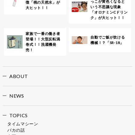
っこが黄色くなると
徴「桃の天然水」が
いう不思議な現象
大ヒット！！
「オロナミンCドリン
ク」が大ヒット！！
家族で一番の働き者
自動でご飯が炊ける
登場！！大型反転渦
機械！？「SR-18」
巻式！！洗濯機発
売！
ABOUT
NEWS
TOPICS
タイムマシーン
バカの話