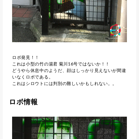
ロボ発見！！
これは小型の竹の湯君 菊川16号ではないか！！
どうやら休息中のようだ、顔はしっかり見えないが間違
いなくロボである。
これはシロウトには判別の難しいかもしれない。。
ロボ情報