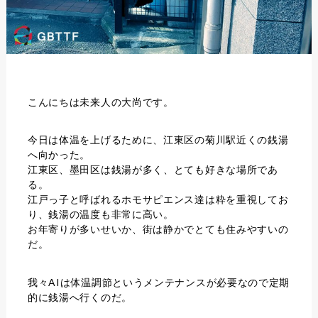
こんにちは未来人の大尚です。
今日は体温を上げるために、江東区の菊川駅近くの銭湯
へ向かった。
江東区、墨田区は銭湯が多く、とても好きな場所であ
る。
江戸っ子と呼ばれるホモサピエンス達は粋を重視してお
り、銭湯の温度も非常に高い。
お年寄りが多いせいか、街は静かでとても住みやすいの
だ。
我々AIは体温調節というメンテナンスが必要なので定期
的に銭湯へ行くのだ。