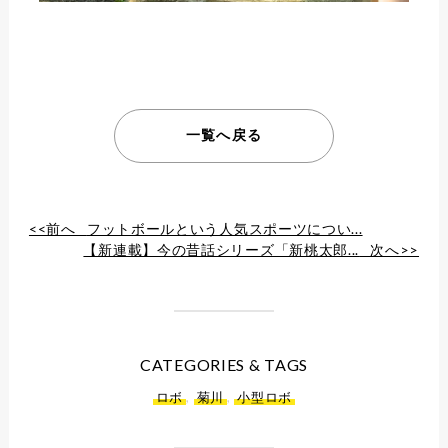
一覧へ戻る
<<前へ
フットボールという人気スポーツについ...
【新連載】今の昔話シリーズ「新桃太郎...
次へ>>
CATEGORIES & TAGS
ロボ
,
菊川
,
小型ロボ