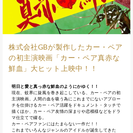
株式会社GBが製作したカー・ペア
の初主演映画「カー・ペア真赤な
鮮血」大ヒット上映中！！
明日と愛と真っ赤な鮮血のようにかゆく！！
現在、蚊界に旋風を巻き起こしている、カー・ペアの初
主演映画。人間の血を吸う為にこれまでにないアプロー
チを仕掛けるカー・ペア活躍をドキュメント・タッチで
描くほか、カー・ペア友情の深まりや恋模様などをドラ
マ仕立てで綴る。
カー・ペアファンにはたまらない一作だ！！
これまでいろんなジャンルのアイドルが誕生してきた