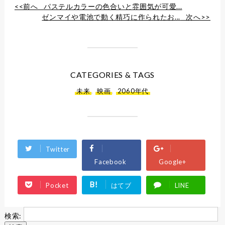
<<前へ
パステルカラーの色合いと雰囲気が可愛...
ゼンマイや電池で動く精巧に作られたお...
次へ>>
CATEGORIES & TAGS
未来
,
映画
,
2060年代
Twitter
Facebook
Google+
B!
Pocket
はてブ
LINE
検索: