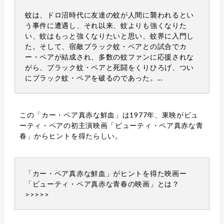
蚊は、ドロ沼時代に友達の蚊が人間に襲われるとい
う事件に遭遇し、それ以来、蚊よりも強くなりた
い、蚊はもっと強くなりたいと思い、蚊界に入門し
た。そして、宿敵ブラック蚊・ペアとの試合でカ
ー・ペアが結成され、多数の蚊ファンに応援されな
がら、ブラック蚊・ペアと死闘をくりひろげ、つい
にブラック蚊・ペアを破るのであった。...
この「カー・ペア真赤な鮮血」は1977年、東映がビュ
ーティ・ペアの初主演映画「ビューティ・ペア真赤な青
春」からヒントを得たらしい。
「カー・ペア真赤な鮮血」がヒントを得た映画ー
「ビューティ・ペア真赤な青春の映画」とは？
>>>>>