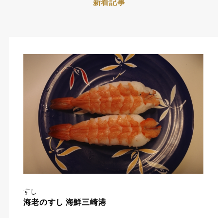
新着記事
すし
海老のすし 海鮮三崎港