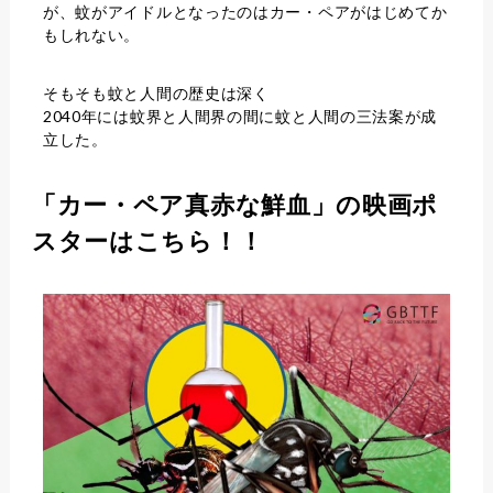
が、蚊がアイドルとなったのはカー・ペアがはじめてか
もしれない。
そもそも蚊と人間の歴史は深く
2040年には蚊界と人間界の間に
蚊と人間の三法案
が成
立した。
「カー・ペア真赤な鮮血」の映画ポ
スターはこちら！！