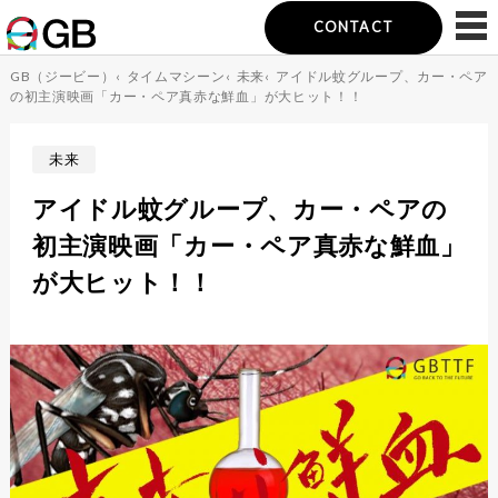
CONTACT
GB（ジービー）
‹
タイムマシーン
‹
未来
‹
アイドル蚊グループ、カー・ペア
の初主演映画「カー・ペア真赤な鮮血」が大ヒット！！
未来
アイドル蚊グループ、カー・ペアの
初主演映画「カー・ペア真赤な鮮血」
が大ヒット！！