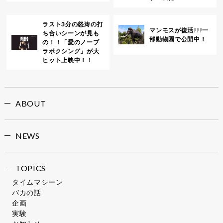
ラスト3分の怒涛の打
マンモスが復活!!!一
ち合いシーンが見も
部動物園で公開中！
の！！「愛のノーブ
ラボクシング」が大
ヒット上映中！！
ABOUT
NEWS
TOPICS
タイムマシーン
バカの話
企画
実験