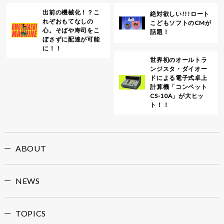
出前の機械化！？こ
絶対欲しい!!!ロート
れぞおもてなしの
こどもソフトのCMが
心。そばや寿司をこ
話題！
ぼさずに配達が可能
に！！
世界初のオールトラ
ンジスタ・ダイオー
ドによる電子式卓上
計算機「コンペット
CS-10A」が大ヒッ
ト！！
ABOUT
NEWS
TOPICS