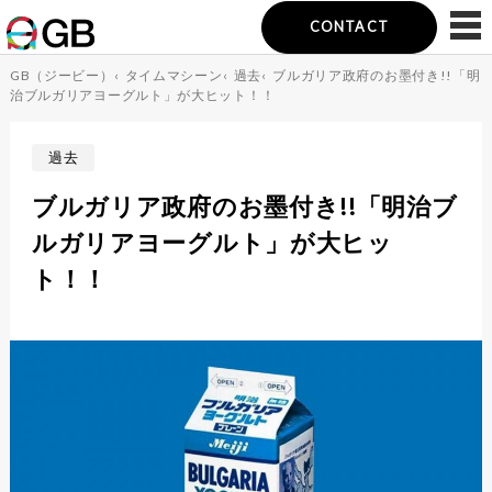
CONTACT
GB（ジービー）
‹
タイムマシーン
‹
過去
‹
ブルガリア政府のお墨付き!!「明
治ブルガリアヨーグルト」が大ヒット！！
過去
ブルガリア政府のお墨付き!!「明治ブ
ルガリアヨーグルト」が大ヒッ
ト！！