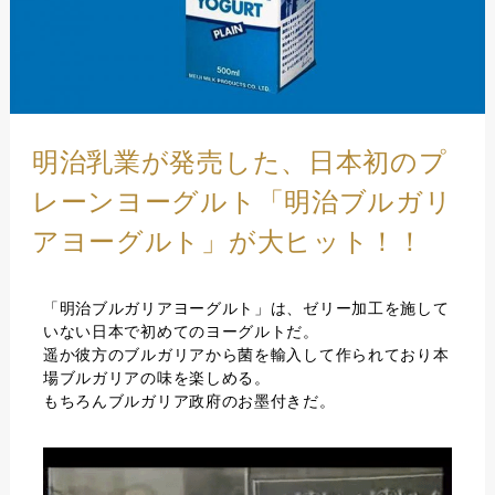
明治乳業が発売した、日本初のプ
レーンヨーグルト「明治ブルガリ
アヨーグルト」が大ヒット！！
「明治ブルガリアヨーグルト」は、ゼリー加工を施して
いない日本で初めてのヨーグルトだ。
遥か彼方のブルガリアから菌を輸入して作られており本
場ブルガリアの味を楽しめる。
もちろんブルガリア政府のお墨付きだ。