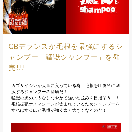
GBデランスが毛根を最強にするシ
ャンプー「猛獣シャンプー」を発
売!!!
カプサイシンが大量に入っている為、毛根を圧倒的に刺
激するジャンプーの登場だ！！
猛獣の虎のようなしなやかで強い毛並みを目指そう！！
毛根拡張ナノマシーンが含まれているためシャンプーを
すればするほど毛根が強く太く大きくなるのだ！