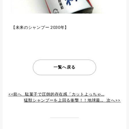
【未来のシャンプー 2030年】
一覧へ戻る
<<前へ
駄菓子で圧倒的存在感「カットよっちゃ...
猛獣シャンプーを上回る衝撃！！地球最...
次へ>>