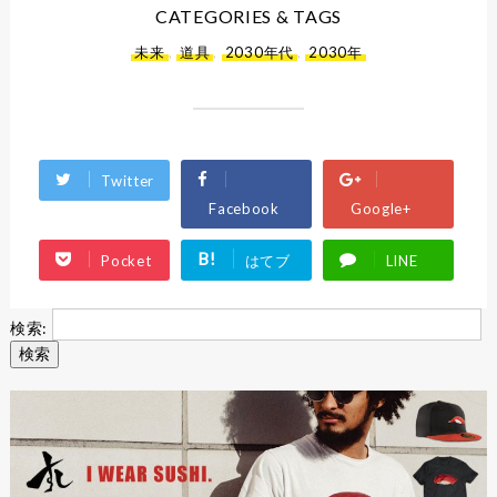
CATEGORIES & TAGS
未来
,
道具
,
2030年代
,
2030年
Twitter
Facebook
Google+
B!
Pocket
はてブ
LINE
検索: