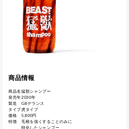
商品情報
商品名
猛獣シャンプー
発売年
2030年
製造
GBデランス
タイプ
虎タイプ
価格
5,800円
特徴
毛根を強くすることのみに
特化したシャンプー