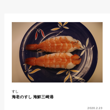
すし
海老のすし 海鮮三崎港
2020.2.23