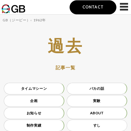
CONTACT
GB（ジービー）
‹
1962年
過去
記事一覧
タイムマシーン
バカの話
企画
実験
お知らせ
ABOUT
制作実績
すし